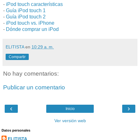
-
iPod touch características
-
Guía iPod touch 1
-
Guía iPod touch 2
-
iPod touch vs. iPhone
-
Dónde comprar un iPod
ELITISTA
en
10:29 a. m.
Compartir
No hay comentarios:
Publicar un comentario
‹
›
Inicio
Ver versión web
Datos personales
ELITISTA