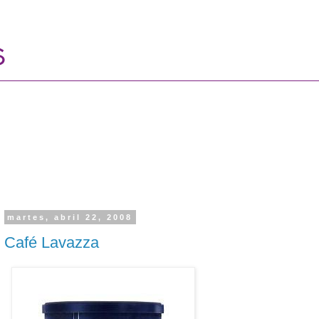
martes, abril 22, 2008
Café Lavazza