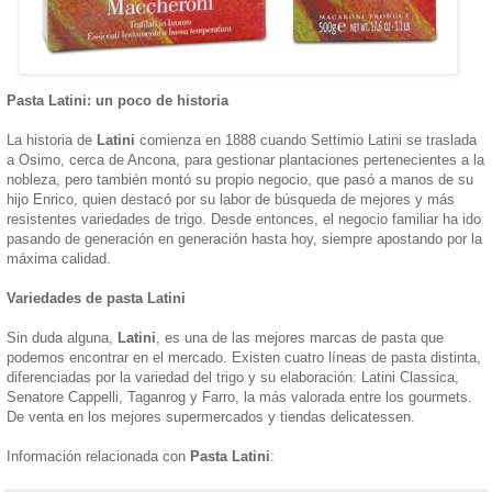
Pasta Latini: un poco de historia
La historia de
Latini
comienza en 1888 cuando Settimio Latini se traslada
a Osimo, cerca de Ancona, para gestionar plantaciones pertenecientes a la
nobleza, pero también montó su propio negocio, que pasó a manos de su
hijo Enrico, quien destacó por su labor de búsqueda de mejores y más
resistentes variedades de trigo. Desde entonces, el negocio familiar ha ido
pasando de generación en generación hasta hoy, siempre apostando por la
máxima calidad.
Variedades de pasta Latini
Sin duda alguna,
Latini
, es una de las mejores marcas de pasta que
podemos encontrar en el mercado. Existen cuatro líneas de pasta distinta,
diferenciadas por la variedad del trigo y su elaboración: Latini Classica,
Senatore Cappelli, Taganrog y Farro, la más valorada entre los gourmets.
De venta en los mejores supermercados y tiendas delicatessen.
Información relacionada con
Pasta Latini
: