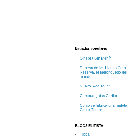
Entradas populares
Ginebra Gin Merlín
Dehesa de los Llanos Gran
Reserva, el mejor queso del
mundo
Nuevo iPod Touch
Comprar gafas Cartier
Cómo se fabrica una maleta
Globe-Trotter
BLOGS ELITISTA
Ropa