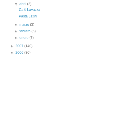
▼
abril
(2)
Café Lavazza
Pasta Latini
►
marzo
(3)
►
febrero
(5)
►
enero
(7)
►
2007
(140)
►
2006
(30)