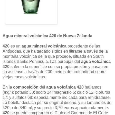
Agua mineral volcánica 420 de Nueva Zelanda
420
es un
agua mineral volcánica
procedente de las
Antípodas, que ha tardado siglos en filtrarse a través de la
montaña volcánica de la que procede, situada en South
Islands Banks Peninsula. Las burbujas del
agua volcánica
420
salen a la superficie con su propia presión y pasan en
su ascenso a través de 200 metros de profundidad sobre
viejas rocas volcánicas.
En la
composición
del
agua volcánica 420
hallamos
(mg/l): potasio 30; sodio 14; magnesio 6; calcio 12; cloruros
17; y sulfatos 68; especialmente indicada para rehidratarse.
La botella destaca por su original diseño, y su tamaño es de
420 o de 840 ml, y su precio 3,70 euros aproximadamente.
420
se puede comprar en el Club del Gourmet de El Corte