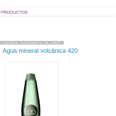
viernes, noviembre 30, 2007
Agua mineral volcánica 420