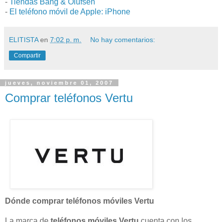
-
Tiendas Bang & Olufsen
-
El teléfono móvil de Apple: iPhone
ELITISTA
en
7:02 p. m.
No hay comentarios:
Compartir
jueves, noviembre 01, 2007
Comprar teléfonos Vertu
Dónde comprar teléfonos móviles Vertu
La marca de
teléfonos móviles Vertu
cuenta con los