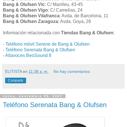
Bang & Olufsen Vic
: C/ Manlleu, 43-45
Bang & Olufsen Vigo
: C/ Camelias, 24
Bang & Olufsen Vilafranca
: Avda. de Barcelona, 11
Bang & Olufsen Zaragoza
: Avda. Goya, 26
Información relacionada con
Tiendas Bang & Olufsen
:
-
Teléfono móvil Serene de Bang & Olufsen
-
Teléfono Serenata Bang & Olufsen
-
Altavoces BeoSound 8
ELITISTA
en
11:38 a. m.
No hay comentarios:
Compartir
lunes, noviembre 05, 2007
Teléfono Serenata Bang & Olufsen