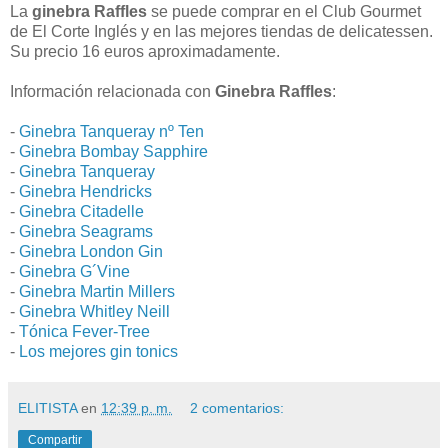
La
ginebra Raffles
se puede comprar en el Club Gourmet
de El Corte Inglés y en las mejores tiendas de delicatessen.
Su precio 16 euros aproximadamente.
Información relacionada con
Ginebra Raffles
:
-
Ginebra Tanqueray nº Ten
-
Ginebra Bombay Sapphire
-
Ginebra Tanqueray
-
Ginebra Hendricks
-
Ginebra Citadelle
-
Ginebra Seagrams
-
Ginebra London Gin
-
Ginebra G´Vine
-
Ginebra Martin Millers
-
Ginebra Whitley Neill
-
Tónica Fever-Tree
-
Los mejores gin tonics
ELITISTA
en
12:39 p. m.
2 comentarios:
Compartir