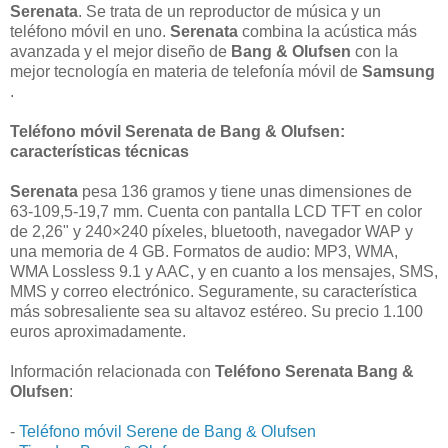
Serenata
. Se trata de un reproductor de música y un
teléfono móvil en uno.
Serenata
combina la acústica más
avanzada y el mejor diseño de
Bang & Olufsen
con la
mejor tecnología en materia de telefonía móvil de
Samsung
.
Teléfono móvil Serenata de Bang & Olufsen:
características técnicas
Serenata
pesa 136 gramos y tiene unas dimensiones de
63-109,5-19,7 mm. Cuenta con pantalla LCD TFT en color
de 2,26" y 240×240 píxeles, bluetooth, navegador WAP y
una memoria de 4 GB. Formatos de audio: MP3, WMA,
WMA Lossless 9.1 y AAC, y en cuanto a los mensajes, SMS,
MMS y correo electrónico. Seguramente, su característica
más sobresaliente sea su altavoz estéreo. Su precio 1.100
euros aproximadamente.
Información relacionada con
Teléfono Serenata Bang &
Olufsen
:
-
Teléfono móvil Serene de Bang & Olufsen