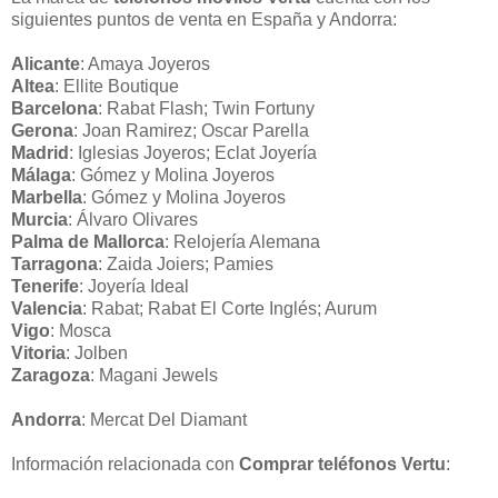
siguientes puntos de venta en España y Andorra:
Alicante
: Amaya Joyeros
Altea
: Ellite Boutique
Barcelona
: Rabat Flash; Twin Fortuny
Gerona
: Joan Ramirez; Oscar Parella
Madrid
: Iglesias Joyeros; Eclat Joyería
Málaga
: Gómez y Molina Joyeros
Marbella
: Gómez y Molina Joyeros
Murcia
: Álvaro Olivares
Palma de Mallorca
: Relojería Alemana
Tarragona
: Zaida Joiers; Pamies
Tenerife
: Joyería Ideal
Valencia
: Rabat; Rabat El Corte Inglés; Aurum
Vigo
: Mosca
Vitoria
: Jolben
Zaragoza
: Magani Jewels
Andorra
: Mercat Del Diamant
Información relacionada con
Comprar teléfonos Vertu
: