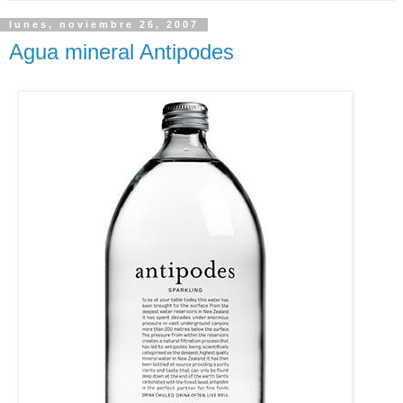
lunes, noviembre 26, 2007
Agua mineral Antipodes