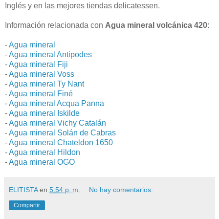
Inglés y en las mejores tiendas delicatessen.
Información relacionada con
Agua mineral volcánica 420
:
-
Agua mineral
-
Agua mineral Antipodes
-
Agua mineral Fiji
-
Agua mineral Voss
-
Agua mineral Ty Nant
-
Agua mineral Finé
-
Agua mineral Acqua Panna
-
Agua mineral Iskilde
-
Agua mineral Vichy Catalán
-
Agua mineral Solán de Cabras
-
Agua mineral Chateldon 1650
-
Agua mineral Hildon
-
Agua mineral OGO
ELITISTA
en
5:54 p. m.
No hay comentarios:
Compartir