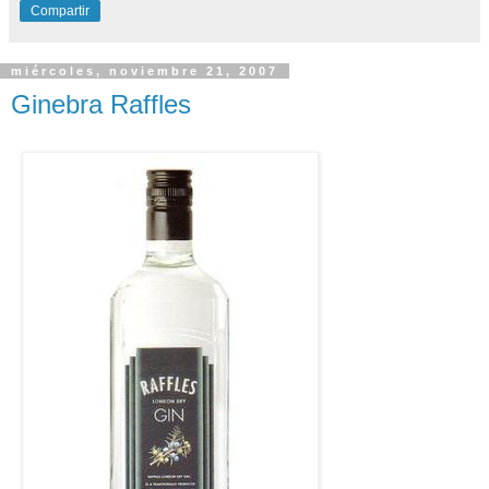
Compartir
miércoles, noviembre 21, 2007
Ginebra Raffles