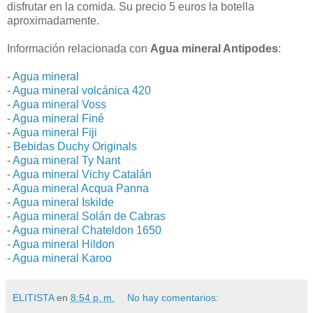
disfrutar en la comida. Su precio 5 euros la botella
aproximadamente.
Información relacionada con
Agua mineral Antipodes
:
-
Agua mineral
-
Agua mineral volcánica 420
-
Agua mineral Voss
-
Agua mineral Finé
-
Agua mineral Fiji
-
Bebidas Duchy Originals
-
Agua mineral Ty Nant
-
Agua mineral Vichy Catalán
-
Agua mineral Acqua Panna
-
Agua mineral Iskilde
-
Agua mineral Solán de Cabras
-
Agua mineral Chateldon 1650
-
Agua mineral Hildon
-
Agua mineral Karoo
ELITISTA
en
8:54 p. m.
No hay comentarios: