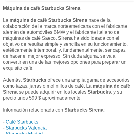
Máquina de café Starbucks Sirena
La
máquina de café Starbucks Sirena
nace de la
colaboración de la marca norteamericana con el fabricante
alemán de automóviles BMW y el fabricante italiano de
máquinas de café Saeco.
Sirena
ha sido ideada con el
objetivo de resultar simple y sencilla en su funcionamiento,
estéticamente intemporal, y, fundamentalmente, ser capaz
de hacer el mejor expresso. Sin duda alguna, se va a
convertir en una de las mejores opciones para preparar un
exquisito café.
Además,
Starbucks
ofrece una amplia gama de accesorios
como tazas, jarras o molinillos de café. La
máquina de café
Sirena
se puede adquirir en los locales
Starbucks
, y su
precio unos 599 $ aproximadamente.
Información relacionada con
Starbucks Sirena
:
-
Café Starbucks
-
Starbucks Valencia
-
Starbucks Madrid