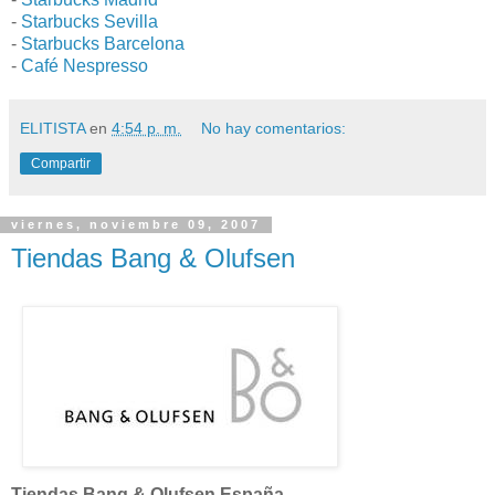
-
Starbucks Sevilla
-
Starbucks Barcelona
-
Café Nespresso
ELITISTA
en
4:54 p. m.
No hay comentarios:
Compartir
viernes, noviembre 09, 2007
Tiendas Bang & Olufsen
Tiendas Bang & Olufsen España