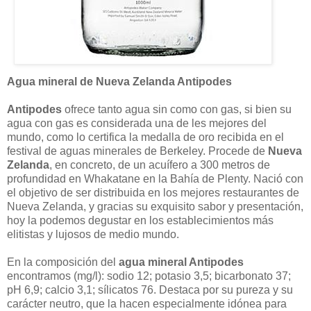
Agua mineral de Nueva Zelanda Antipodes
Antipodes
ofrece tanto agua sin como con gas, si bien su
agua con gas es considerada una de les mejores del
mundo, como lo certifica la medalla de oro recibida en el
festival de aguas minerales de Berkeley. Procede de
Nueva
Zelanda
, en concreto, de un acuífero a 300 metros de
profundidad en Whakatane en la Bahía de Plenty. Nació con
el objetivo de ser distribuida en los mejores restaurantes de
Nueva Zelanda, y gracias su exquisito sabor y presentación,
hoy la podemos degustar en los establecimientos más
elitistas y lujosos de medio mundo.
En la composición del
agua mineral Antipodes
encontramos (mg/l): sodio 12; potasio 3,5; bicarbonato 37;
pH 6,9; calcio 3,1; sílicatos 76. Destaca por su pureza y su
carácter neutro, que la hacen especialmente idónea para