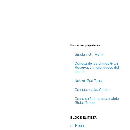
Entradas populares
Ginebra Gin Merlín
Dehesa de los Llanos Gran
Reserva, el mejor queso del
mundo
Nuevo iPod Touch
Comprar gafas Cartier
Cómo se fabrica una maleta
Globe-Trotter
BLOGS ELITISTA
Ropa