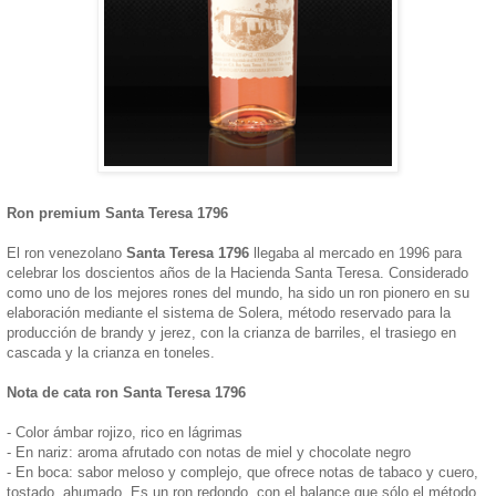
Ron premium Santa Teresa 1796
El ron venezolano
Santa Teresa 1796
llegaba al mercado en 1996 para
celebrar los doscientos años de la Hacienda Santa Teresa. Considerado
como uno de los mejores rones del mundo, ha sido un ron pionero en su
elaboración mediante el sistema de Solera, método reservado para la
producción de brandy y jerez, con la crianza de barriles, el trasiego en
cascada y la crianza en toneles.
Nota de cata ron Santa Teresa 1796
- Color ámbar rojizo, rico en lágrimas
- En nariz: aroma afrutado con notas de miel y chocolate negro
- En boca: sabor meloso y complejo, que ofrece notas de tabaco y cuero,
tostado, ahumado. Es un ron redondo, con el balance que sólo el método