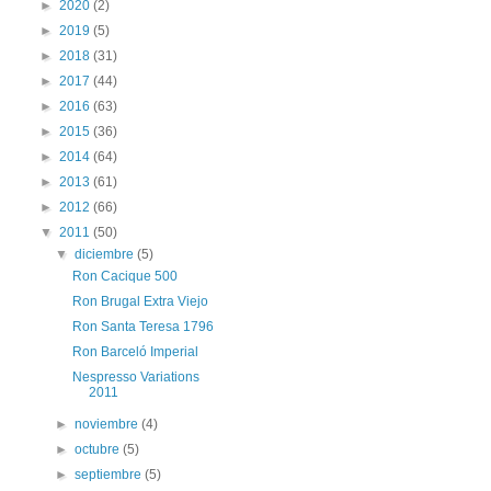
►
2020
(2)
►
2019
(5)
►
2018
(31)
►
2017
(44)
►
2016
(63)
►
2015
(36)
►
2014
(64)
►
2013
(61)
►
2012
(66)
▼
2011
(50)
▼
diciembre
(5)
Ron Cacique 500
Ron Brugal Extra Viejo
Ron Santa Teresa 1796
Ron Barceló Imperial
Nespresso Variations
2011
►
noviembre
(4)
►
octubre
(5)
►
septiembre
(5)