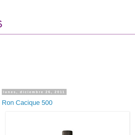
lunes, diciembre 26, 2011
Ron Cacique 500