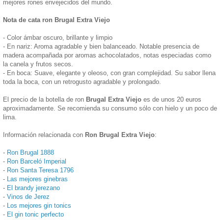
mejores rones envejecidos del mundo.
Nota de cata ron Brugal Extra Viejo
- Color ámbar oscuro, brillante y limpio
- En nariz: Aroma agradable y bien balanceado. Notable presencia de
madera acompañada por aromas achocolatados, notas especiadas como
la canela y frutos secos.
- En boca: Suave, elegante y oleoso, con gran complejidad. Su sabor llena
toda la boca, con un retrogusto agradable y prolongado.
El precio de la botella de ron
Brugal Extra Viejo
es de unos 20 euros
aproximadamente. Se recomienda su consumo sólo con hielo y un poco de
lima.
Información relacionada con
Ron Brugal Extra Viejo
:
-
Ron Brugal 1888
-
Ron Barceló Imperial
-
Ron Santa Teresa 1796
-
Las mejores ginebras
-
El brandy jerezano
-
Vinos de Jerez
-
Los mejores gin tonics
-
El gin tonic perfecto