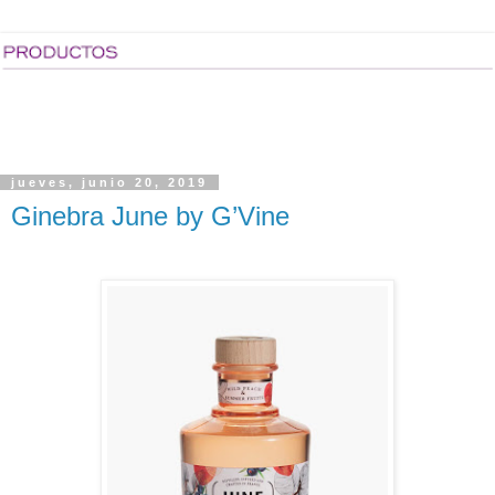
jueves, junio 20, 2019
Ginebra June by G’Vine