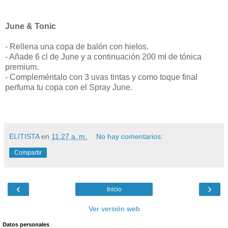
June & Tonic
- Rellena una copa de balón con hielos.
- Añade 6 cl de June y a continuación 200 ml de tónica
premium.
- Compleméntalo con 3 uvas tintas y como toque final
perfuma tu copa con el Spray June.
ELITISTA
en
11:27 a. m.
No hay comentarios:
Compartir
‹
›
Inicio
Ver versión web
Datos personales