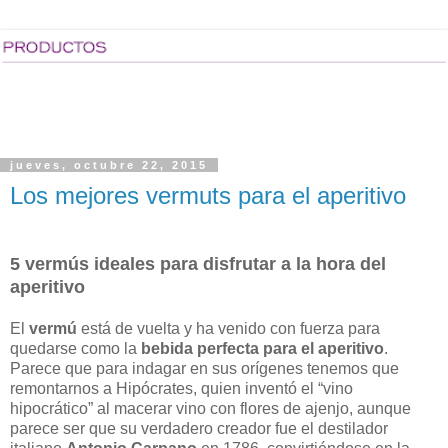
jueves, octubre 22, 2015
Los mejores vermuts para el aperitivo
5 vermús ideales para disfrutar a la hora del
aperitivo
El
vermú
está de vuelta y ha venido con fuerza para
quedarse como la
bebida perfecta para el aperitivo
.
Parece que para indagar en sus orígenes tenemos que
remontarnos a Hipócrates, quien inventó el “vino
hipocrático” al macerar vino con flores de ajenjo, aunque
parece ser que su verdadero creador fue el destilador