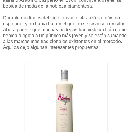
italiano
Antonio Carpano
en 1786, convirtiéndose en la
bebida de moda de la nobleza piamontesa.
Durante mediados del siglo pasado, alcanzó su máximo
esplendor y no había bar en el que no se sirviese con sifón.
Ahora parece que muchas bodegas han visto un filón como
bebida dirigida a un público más joven y se están sumando
a las marcas más tradicionales existentes en el mercado.
Aquí os dejo algunas interesantes propuestas: