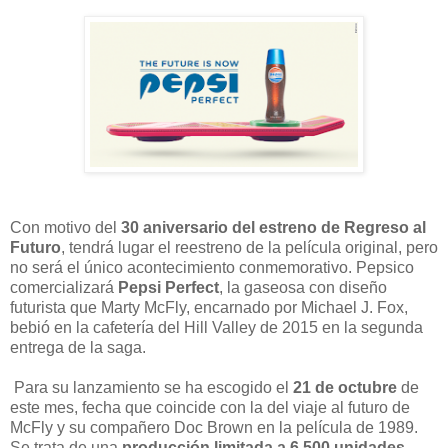
Con motivo del
30 aniversario del estreno de Regreso al
Futuro
, tendrá lugar el reestreno de la película original, pero
no será el único acontecimiento conmemorativo. Pepsico
comercializará
Pepsi Perfect
, la gaseosa con diseño
futurista que Marty McFly, encarnado por Michael J. Fox,
bebió en la cafetería del Hill Valley de 2015 en la segunda
entrega de la saga.
Para su lanzamiento se ha escogido el
21 de octubre
de
este mes, fecha que coincide con la del viaje al futuro de
McFly y su compañero Doc Brown en la película de 1989.
Se trata de una
producción limitada a 6.500 unidades