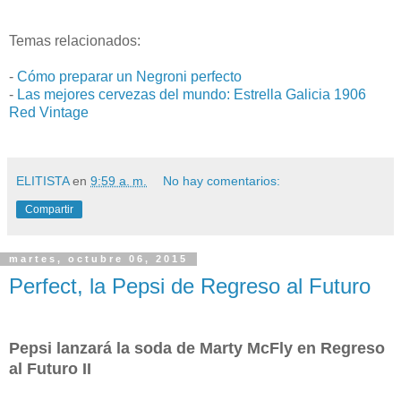
Temas relacionados:
-
Cómo preparar un Negroni perfecto
-
Las mejores cervezas del mundo: Estrella Galicia 1906
Red Vintage
ELITISTA
en
9:59 a. m.
No hay comentarios:
Compartir
martes, octubre 06, 2015
Perfect, la Pepsi de Regreso al Futuro
Pepsi lanzará la soda de Marty McFly en Regreso
al Futuro II