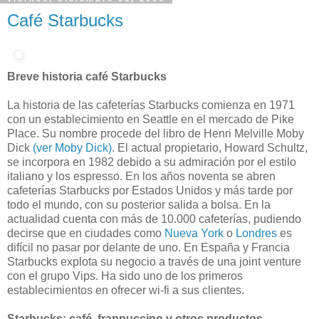
Café Starbucks
Breve historia café Starbucks
La historia de las cafeterías Starbucks comienza en 1971
con un establecimiento en Seattle en el mercado de Pike
Place. Su nombre procede del libro de Henri Melville Moby
Dick
(ver Moby Dick)
. El actual propietario, Howard Schultz,
se incorpora en 1982 debido a su admiración por el estilo
italiano y los espresso. En los años noventa se abren
cafeterías Starbucks por Estados Unidos y más tarde por
todo el mundo, con su posterior salida a bolsa. En la
actualidad cuenta con más de 10.000 cafeterías, pudiendo
decirse que en ciudades como
Nueva York
o
Londres
es
difícil no pasar por delante de uno. En España y Francia
Starbucks explota su negocio a través de una joint venture
con el grupo Vips. Ha sido uno de los primeros
establecimientos en ofrecer wi-fi a sus clientes.
Starbucks: café, frappuccino y otros productos