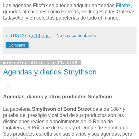
Las agendas Filofax se pueden adquirir en tiendas
Filofax
,
grandes almacenes como Harrods, Selfridges o las Galerias
Lafayette, y en selectas papelerías de todo el mundo.
ELITISTA
en
7:18 p. m.
No hay comentarios:
Compartir
miércoles, diciembre 13, 2006
Agendas y diarios Smythson
Agendas, diarios y otros productos Smythson
La papelería
Smythson of Bond Street
data de 1887 y
prueba del prestigio y calidad de sus productos son las
distinciones reales o appointments de la Reina de
Inglaterra, el Príncipe de Gales y el Duque de Edimburgo.
Sus productos estrella son sus diarios y sus agendas, pero