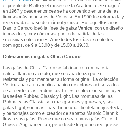
el puente de Rialto y el museo de la Academia. Se inaguró
en 1967 y desde entonces se ha convertido en una de las
tiendas más populares de Venecia. En 1990 fue reformada y
redecorada a base de mármol y cristal. Por aquellos años
Danilo Carraro ideó la línea de gafas
Venice
, con un diseño
innovador y muy cómodas, punto de partida de las
sucesivas colecciones. Abre todos los días excepto los
domingos, de 9 a 13.00 y de 15.00 a 19.30.
Colecciones de gafas Ottica Carraro
Las gafas de Ottica Carrro se fabrican con un material
natural llamado acetato, que se caracteriza por su
resistencia y por mantener su forma original. La colección
Venice abarca un amplio abanico de colores actualizados
de acuerdo a las tendencias. En esta colección se incluyen
las series Rubber, Classic y Light. Las monturas de las
Rubber y las Classic son más grandes y gruesas, y las
gafas Light, son más finas. Tiene una clientela muy selecta,
y personajes como el creador de zapatos Manolo Blahnik
llevan sus gafas. Puede que no sean unas gafas Cutler &
Gross o Angloamerican, pero desde luego no creo que se