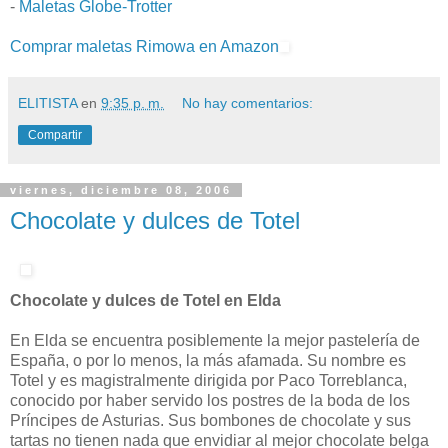
-
Maletas Globe-Trotter
Comprar maletas Rimowa en Amazon
ELITISTA
en
9:35 p. m.
No hay comentarios:
Compartir
viernes, diciembre 08, 2006
Chocolate y dulces de Totel
Chocolate y dulces de Totel en Elda
En Elda se encuentra posiblemente la mejor pastelería de
España, o por lo menos, la más afamada. Su nombre es
Totel y es magistralmente dirigida por Paco Torreblanca,
conocido por haber servido los postres de la boda de los
Príncipes de Asturias. Sus bombones de chocolate y sus
tartas no tienen nada que envidiar al mejor chocolate belga