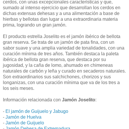
cerdos, con unas excepcionales características y que,
sumado al intenso ejercicio que desarrollan los cerdos en
dichas extensas dehesas y a una alimentación a base de
hierbas y bellotas dan lugar a una extraordinaria materia
prima, logrando un gran jamón.
El producto estrella Joselito es el jamón ibérico de bellota
gran reserva. Se trata de un jamón de pata fina, con un
sabor suave y una amplia variedad de tonalidades, con una
curación mínima de tres años. También destaca la paleta
ibérica de bellota gran reserva, que destaca por su
jugosidad, y la caña de lomo, ahumado en chimeneas
naturales de carbón y leña y curado en secaderos naturales.
Son extraordinarios sus salchichones, chorizos y sus
longanizas, con una curación mínima que va de los tres a
los seis meses.
Información relacionada con
Jamón Joselito
:
-
El jamón de Guijuelo y Jabugo
-
Jamón de Huelva
-
Jamón de Guijuelo
-
Jamón Dehesa de Extremadura