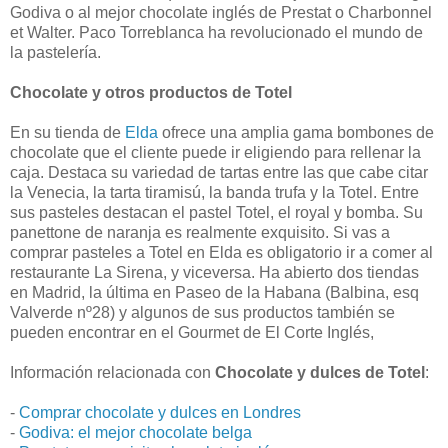
Godiva o al mejor chocolate inglés de Prestat o Charbonnel
et Walter. Paco Torreblanca ha revolucionado el mundo de
la pastelería.
Chocolate y otros productos de Totel
En su tienda de
Elda
ofrece una amplia gama bombones de
chocolate que el cliente puede ir eligiendo para rellenar la
caja. Destaca su variedad de tartas entre las que cabe citar
la Venecia, la tarta tiramisú, la banda trufa y la Totel. Entre
sus pasteles destacan el pastel Totel, el royal y bomba. Su
panettone de naranja es realmente exquisito. Si vas a
comprar pasteles a Totel en Elda es obligatorio ir a comer al
restaurante La Sirena, y viceversa. Ha abierto dos tiendas
en Madrid, la última en Paseo de la Habana (Balbina, esq
Valverde nº28) y algunos de sus productos también se
pueden encontrar en el Gourmet de El Corte Inglés,
Información relacionada con
Chocolate y dulces de Totel
:
-
Comprar chocolate y dulces en Londres
-
Godiva: el mejor chocolate belga