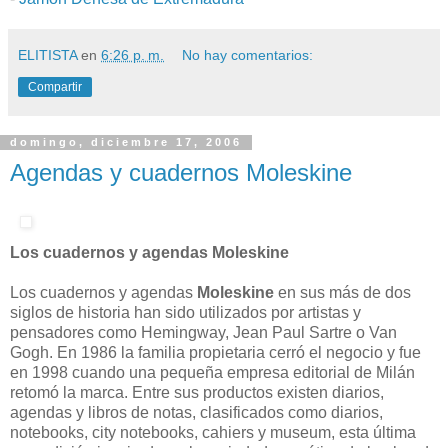
ELITISTA
en
6:26 p. m.
No hay comentarios:
Compartir
domingo, diciembre 17, 2006
Agendas y cuadernos Moleskine
Los cuadernos y agendas Moleskine
Los cuadernos y agendas
Moleskine
en sus más de dos
siglos de historia han sido utilizados por artistas y
pensadores como Hemingway, Jean Paul Sartre o Van
Gogh. En 1986 la familia propietaria cerró el negocio y fue
en 1998 cuando una pequeña empresa editorial de Milán
retomó la marca. Entre sus productos existen diarios,
agendas y libros de notas, clasificados como diarios,
notebooks, city notebooks, cahiers y museum, esta última