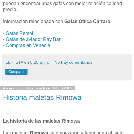
puedan encontrar unas gafas con mejor relación calidad-
precio.
Información relacionada con
Gafas Ottica Carraro
:
-
Gafas Persol
-
Gafas de aviador Ray Ban
-
Compras en Venecia
ELITISTA
en
8:28 a. m.
No hay comentarios:
Compartir
domingo, diciembre 10, 2006
Historia maletas Rimowa
La historia de las maletas Rimowa
Las maletas
Rimowa
se empezaron a fabricar en el siglo