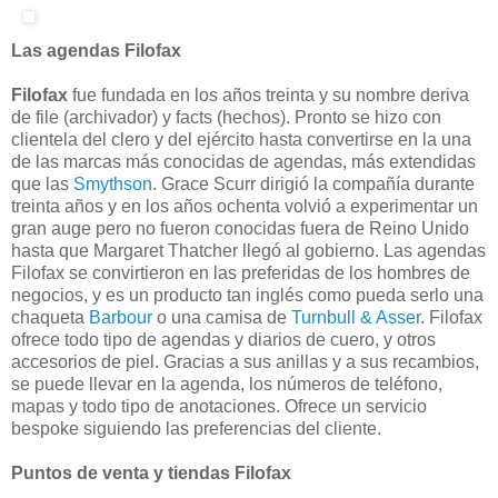
Las agendas Filofax
Filofax
fue fundada en los años treinta y su nombre deriva
de file (archivador) y facts (hechos). Pronto se hizo con
clientela del clero y del ejército hasta convertirse en la una
de las marcas más conocidas de agendas, más extendidas
que las
Smythson
. Grace Scurr dirigió la compañía durante
treinta años y en los años ochenta volvió a experimentar un
gran auge pero no fueron conocidas fuera de Reino Unido
hasta que Margaret Thatcher llegó al gobierno. Las agendas
Filofax se convirtieron en las preferidas de los hombres de
negocios, y es un producto tan inglés como pueda serlo una
chaqueta
Barbour
o una camisa de
Turnbull & Asser
. Filofax
ofrece todo tipo de agendas y diarios de cuero, y otros
accesorios de piel. Gracias a sus anillas y a sus recambios,
se puede llevar en la agenda, los números de teléfono,
mapas y todo tipo de anotaciones. Ofrece un servicio
bespoke siguiendo las preferencias del cliente.
Puntos de venta y tiendas Filofax