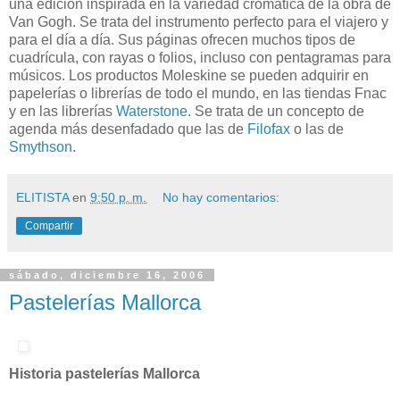
una edición inspirada en la variedad cromática de la obra de
Van Gogh. Se trata del instrumento perfecto para el viajero y
para el día a día. Sus páginas ofrecen muchos tipos de
cuadrícula, con rayas o folios, incluso con pentagramas para
músicos. Los productos Moleskine se pueden adquirir en
papelerías o librerías de todo el mundo, en las tiendas Fnac
y en las librerías
Waterstone
. Se trata de un concepto de
agenda más desenfadado que las de
Filofax
o las de
Smythson
.
ELITISTA
en
9:50 p. m.
No hay comentarios:
Compartir
sábado, diciembre 16, 2006
Pastelerías Mallorca
Historia pastelerías Mallorca