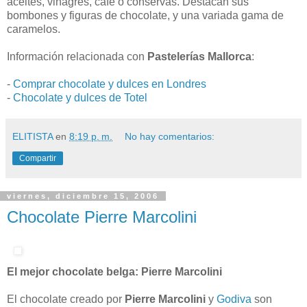
aceites, vinagres, café o conservas. Destacan sus
bombones y figuras de chocolate, y una variada gama de
caramelos.
Información relacionada con
Pastelerías Mallorca
:
-
Comprar chocolate y dulces en Londres
-
Chocolate y dulces de Totel
ELITISTA
en
8:19 p. m.
No hay comentarios:
Compartir
viernes, diciembre 15, 2006
Chocolate Pierre Marcolini
El mejor chocolate belga: Pierre Marcolini
El chocolate creado por
Pierre Marcolini
y
Godiva
son