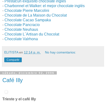
-
Prestat:un exquisito chocolate inglés
-
Charbonnel et Walker: el mejor chocolate inglés
-
Chocolate Pierre Marcolini
-
Chocolate de La Maison du Chocolat
-
Chocolate Cacao Sampaka
-
Chocolate Pancracio
-
Chocolate Neuhaus
-
Chocolate L´Artisan du Chocolat
-
Chocolate Valrhona
ELITISTA
en
12:14 p. m.
No hay comentarios:
Compartir
sábado, diciembre 02, 2006
Café Illy
Trieste y el café Illy