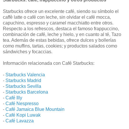
Starbucks ofrece un excelente café, siendo su símbolo el
caffè latte o café con leche, sin olvidar el café mocca,
capuchino, espresso y caramel macchiatto entre otros.
Respecto a los refrescos, destaca el famoso frappuccino,
combinación de café, leche y hielo, y en cuanto al té, Tazo
tea. Además de estas bebidas, ofrece dulces y bollerías
como muffins, tartas, cookies; y productos salados como
sándwiches y focaccias.
Información relacionada con Café Starbucks:
-
Starbucks Valencia
-
Starbucks Madrid
-
Starbucks Sevilla
-
Starbucks Barcelona
-
Café Illy
-
Café Nespresso
-
Café Jamaica Blue Mountain
-
Café Kopi Luwak
-
Café Lavazza