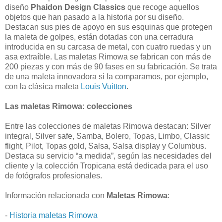
diseño
Phaidon Design Classics
que recoge aquellos
objetos que han pasado a la historia por su diseño.
Destacan sus pies de apoyo en sus esquinas que protegen
la maleta de golpes, están dotadas con una cerradura
introducida en su carcasa de metal, con cuatro ruedas y un
asa extraíble. Las maletas Rimowa se fabrican con más de
200 piezas y con más de 90 fases en su fabricación. Se trata
de una maleta innovadora si la comparamos, por ejemplo,
con la clásica maleta
Louis Vuitton
.
Las maletas Rimowa: colecciones
Entre las colecciones de maletas Rimowa destacan: Silver
integral, Silver safe, Samba, Bolero, Topas, Limbo, Classic
flight, Pilot, Topas gold, Salsa, Salsa display y Columbus.
Destaca su servicio “a medida”, según las necesidades del
cliente y la colección Tropicana está dedicada para el uso
de fotógrafos profesionales.
Información relacionada con
Maletas Rimowa
:
-
Historia maletas Rimowa