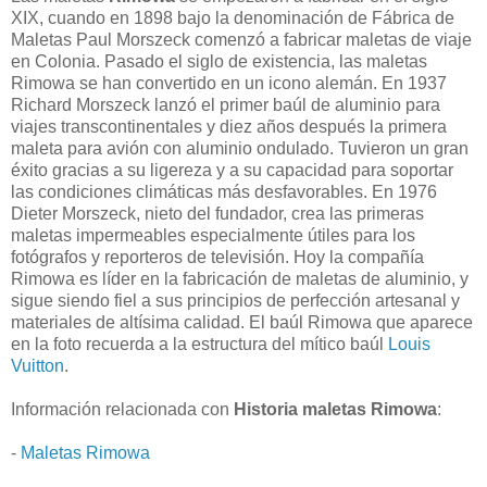
XIX, cuando en 1898 bajo la denominación de Fábrica de
Maletas Paul Morszeck comenzó a fabricar maletas de viaje
en Colonia. Pasado el siglo de existencia, las maletas
Rimowa se han convertido en un icono alemán. En 1937
Richard Morszeck lanzó el primer baúl de aluminio para
viajes transcontinentales y diez años después la primera
maleta para avión con aluminio ondulado. Tuvieron un gran
éxito gracias a su ligereza y a su capacidad para soportar
las condiciones climáticas más desfavorables. En 1976
Dieter Morszeck, nieto del fundador, crea las primeras
maletas impermeables especialmente útiles para los
fotógrafos y reporteros de televisión. Hoy la compañía
Rimowa es líder en la fabricación de maletas de aluminio, y
sigue siendo fiel a sus principios de perfección artesanal y
materiales de altísima calidad. El baúl Rimowa que aparece
en la foto recuerda a la estructura del mítico baúl
Louis
Vuitton
.
Información relacionada con
Historia maletas Rimowa
:
-
Maletas Rimowa