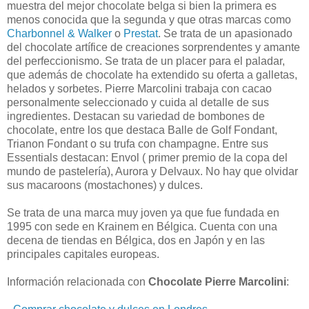
muestra del mejor chocolate belga si bien la primera es
menos conocida que la segunda y que otras marcas como
Charbonnel & Walker
o
Prestat
. Se trata de un apasionado
del chocolate artífice de creaciones sorprendentes y amante
del perfeccionismo. Se trata de un placer para el paladar,
que además de chocolate ha extendido su oferta a galletas,
helados y sorbetes. Pierre Marcolini trabaja con cacao
personalmente seleccionado y cuida al detalle de sus
ingredientes. Destacan su variedad de bombones de
chocolate, entre los que destaca Balle de Golf Fondant,
Trianon Fondant o su trufa con champagne. Entre sus
Essentials destacan: Envol ( primer premio de la copa del
mundo de pastelería), Aurora y Delvaux. No hay que olvidar
sus macaroons (mostachones) y dulces.
Se trata de una marca muy joven ya que fue fundada en
1995 con sede en Krainem en Bélgica. Cuenta con una
decena de tiendas en Bélgica, dos en Japón y en las
principales capitales europeas.
Información relacionada con
Chocolate Pierre Marcolini
: