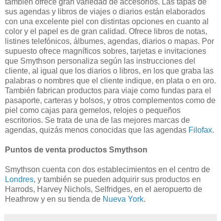
también ofrece gran variedad de accesorios. Las tapas de
sus agendas y libros de viajes o diarios están elaborados
con una excelente piel con distintas opciones en cuanto al
color y el papel es de gran calidad. Ofrece libros de notas,
listines telefónicos, álbumes, agendas, diarios o mapas. Por
supuesto ofrece magníficos sobres, tarjetas e invitaciones
que Smythson personaliza según las instrucciones del
cliente, al igual que los diarios o libros, en los que graba las
palabras o nombres que el cliente indique, en plata o en oro.
También fabrican productos para viaje como fundas para el
pasaporte, carteras y bolsos, y otros complementos como de
piel como cajas para gemelos, relojes o pequeños
escritorios. Se trata de una de las mejores marcas de
agendas, quizás menos conocidas que las agendas
Filofax
.
Puntos de venta productos Smythson
Smythson cuenta con dos establecimientos en el centro de
Londres
, y también se pueden adquirir sus productos en
Harrods, Harvey Nichols, Selfridges, en el aeropuerto de
Heathrow y en su tienda de
Nueva York
.