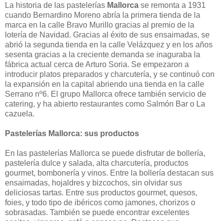
La historia de las pastelerías
Mallorca
se remonta a 1931
cuando Bernardino Moreno abría la primera tienda de la
marca en la calle Bravo Murillo gracias al premio de la
lotería de Navidad. Gracias al éxito de sus ensaimadas, se
abrió la segunda tienda en la calle Velázquez y en los años
sesenta gracias a la creciente demanda se inaguraba la
fábrica actual cerca de Arturo Soria. Se empezaron a
introducir platos preparados y charcutería, y se continuó con
la expansión en la capital abriendo una tienda en la calle
Serrano nº6. El grupo Mallorca ofrece también servicio de
catering, y ha abierto restaurantes como Salmón Bar o La
cazuela.
Pastelerías Mallorca: sus productos
En las pastelerías Mallorca se puede disfrutar de bollería,
pastelería dulce y salada, alta charcutería, productos
gourmet, bombonería y vinos. Entre la bollería destacan sus
ensaimadas, hojaldres y bizcochos, sin olvidar sus
deliciosas tartas. Entre sus productos gourmet, quesos,
foies, y todo tipo de ibéricos como jamones, chorizos o
sobrasadas. También se puede encontrar excelentes