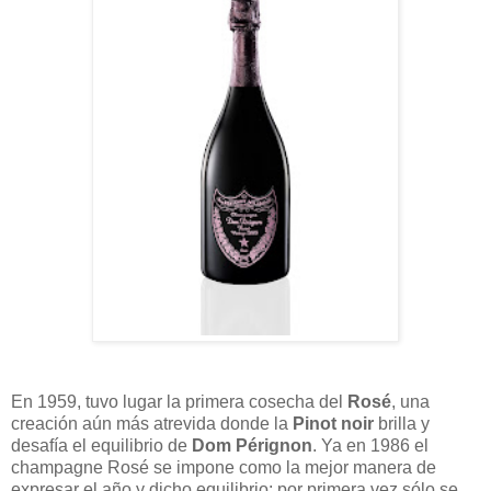
En 1959, tuvo lugar la primera cosecha del
Rosé
, una
creación aún más atrevida donde la
Pinot noir
brilla y
desafía el equilibrio de
Dom Pérignon
. Ya en 1986 el
champagne Rosé se impone como la mejor manera de
expresar el año y dicho equilibrio; por primera vez sólo se