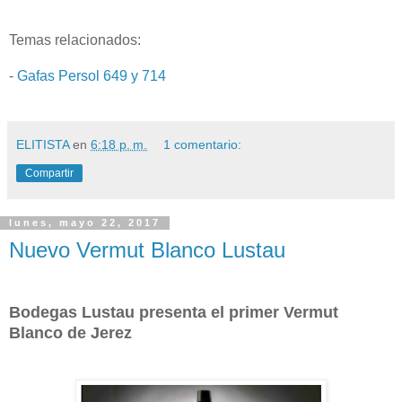
Temas relacionados:
-
Gafas Persol 649 y 714
ELITISTA
en
6:18 p. m.
1 comentario:
Compartir
lunes, mayo 22, 2017
Nuevo Vermut Blanco Lustau
Bodegas Lustau presenta el primer Vermut
Blanco de Jerez