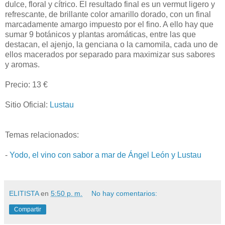
dulce, floral y cítrico. El resultado final es un vermut ligero y
refrescante, de brillante color amarillo dorado, con un final
marcadamente amargo impuesto por el fino. A ello hay que
sumar 9 botánicos y plantas aromáticas, entre las que
destacan, el ajenjo, la genciana o la camomila, cada uno de
ellos macerados por separado para maximizar sus sabores
y aromas.
Precio: 13 €
Sitio Oficial:
Lustau
Temas relacionados:
-
Yodo, el vino con sabor a mar de Ángel León y Lustau
ELITISTA
en
5:50 p. m.
No hay comentarios:
Compartir