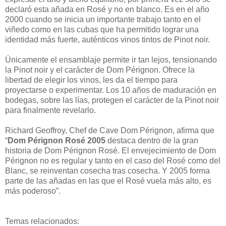
declaró esta añada en Rosé y no en blanco. Es en el año
2000 cuando se inicia un importante trabajo tanto en el
viñedo como en las cubas que ha permitido lograr una
identidad más fuerte, auténticos vinos tintos de Pinot noir.
Únicamente el ensamblaje permite ir tan lejos, tensionando
la Pinot noir y el carácter de Dom Pérignon. Ofrece la
libertad de elegir los vinos, les da el tiempo para
proyectarse o experimentar. Los 10 años de maduración en
bodegas, sobre las lías, protegen el carácter de la Pinot noir
para finalmente revelarlo.
Richard Geoffroy, Chef de Cave Dom Pérignon, afirma que
“
Dom Pérignon Rosé 2005
destaca dentro de la gran
historia de Dom Pérignon Rosé. El envejecimiento de Dom
Pérignon no es regular y tanto en el caso del Rosé como del
Blanc, se reinventan cosecha tras cosecha. Y 2005 forma
parte de las añadas en las que el Rosé vuela más alto, es
más poderoso”.
Temas relacionados: