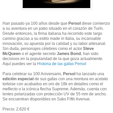
Han pasado ya 100 años desde que
Persol
diese comienzo
a su aventura en un patio situado en el corazón de Turín.
Desde entonces, la firma italiana ha recorrido este largo
camino gracias a su estilo made in Italia, su incansable
innovación, su apuesta por la calidad y su labor artesanal.
Sin duda, personajes célebres como el actor
Steve
McQueen
o el agente secreto
James Bond
, han sido
decisivos en la popularidad de la que goza actualmente.
Aquí puedes ver la
Historia de las gafas Persol
Para celebrar su 100 Aniversario,
Persol
ha lanzado una
edición especial
de sus gafas con una montura en acetato
tortoise con acabados en oro de 18k en detalles como el
meflecto o la icónica flecha Supreme. Además, cuenta con
lentes polarizadas con protección UV de 55 mm de ancho.
Se encuentran disponibles en Saks Fifth Avenue.
Precio: 2.620 €