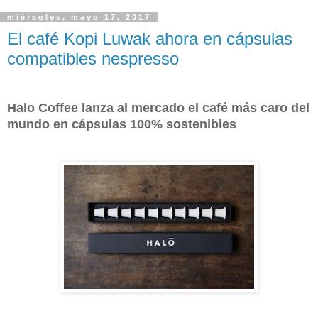
miércoles, mayo 17, 2017
El café Kopi Luwak ahora en cápsulas
compatibles nespresso
Halo Coffee lanza al mercado el café más caro del
mundo en cápsulas 100% sostenibles