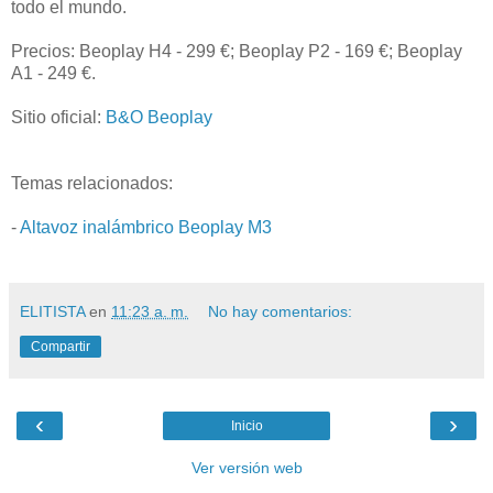
todo el mundo.
Precios: Beoplay H4 - 299 €; Beoplay P2 - 169 €; Beoplay
A1 - 249 €.
Sitio oficial:
B&O Beoplay
Temas relacionados:
-
Altavoz inalámbrico Beoplay M3
ELITISTA
en
11:23 a. m.
No hay comentarios:
Compartir
‹
›
Inicio
Ver versión web