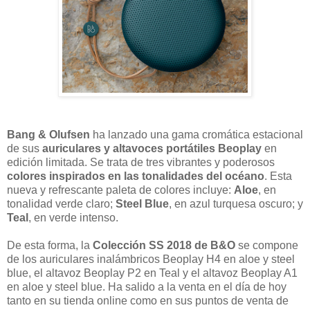
Bang & Olufsen
ha lanzado una gama cromática estacional
de sus
auriculares y altavoces portátiles Beoplay
en
edición limitada. Se trata de tres vibrantes y poderosos
colores inspirados en las tonalidades del océano
. Esta
nueva y refrescante paleta de colores incluye:
Aloe
, en
tonalidad verde claro;
Steel Blue
, en azul turquesa oscuro; y
Teal
, en verde intenso.
De esta forma, la
Colección SS 2018 de B&O
se compone
de los auriculares inalámbricos Beoplay H4 en aloe y steel
blue, el altavoz Beoplay P2 en Teal y el altavoz Beoplay A1
en aloe y steel blue. Ha salido a la venta en el día de hoy
tanto en su tienda online como en sus puntos de venta de