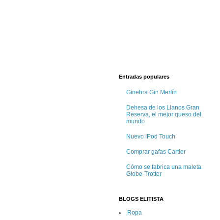
Entradas populares
Ginebra Gin Merlín
Dehesa de los Llanos Gran
Reserva, el mejor queso del
mundo
Nuevo iPod Touch
Comprar gafas Cartier
Cómo se fabrica una maleta
Globe-Trotter
BLOGS ELITISTA
Ropa