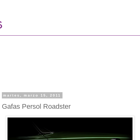
martes, marzo 15, 2011
Gafas Persol Roadster