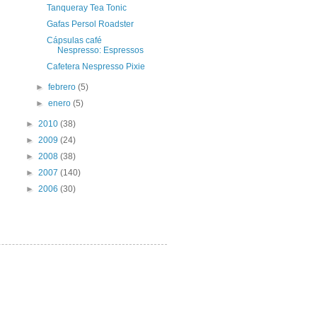
Tanqueray Tea Tonic
Gafas Persol Roadster
Cápsulas café
Nespresso: Espressos
Cafetera Nespresso Pixie
►
febrero
(5)
►
enero
(5)
►
2010
(38)
►
2009
(24)
►
2008
(38)
►
2007
(140)
►
2006
(30)