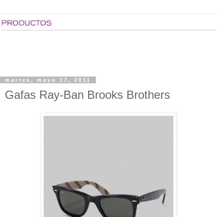
martes, mayo 17, 2011
Gafas Ray-Ban Brooks Brothers