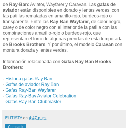
de
Ray-Ban
: Aviator, Wayfarer y Caravan. Las
gafas de
aviador
están disponibles en dorado y lentes verdes, con
las patillas rematadas en amarillo-rojo, burdeos-rojo o
transparente. Entre las
Ray-Ban Wayfarer
, de color negro,
carey o de color negro con el interior de la patilla con las
combinaciones amarillo-rojo o burdeos-rojo, que
representan el forro de algunas prendas de esta temporada
de
Brooks Brothers
. Y por último, el modelo
Caravan
con
montura dorada y lentes verdes.
Información relacionada con
Gafas Ray-Ban Brooks
Brothers
:
-
Historia gafas Ray Ban
-
Gafas de aviador Ray Ban
-
Gafas Ray-Ban Wayfarer
-
Gafas Ray-Bay Aviator Celebration
-
Gafas Ray-Ban Clubmaster
ELITISTA
en
4:47 p. m.
Compartir