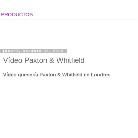
jueves, octubre 08, 2009
Vídeo Paxton & Whitfield
Vídeo quesería Paxton & Whitfield en Londres