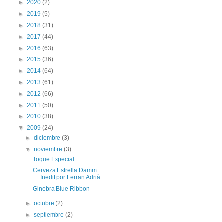
►
2020
(2)
►
2019
(5)
►
2018
(31)
►
2017
(44)
►
2016
(63)
►
2015
(36)
►
2014
(64)
►
2013
(61)
►
2012
(66)
►
2011
(50)
►
2010
(38)
▼
2009
(24)
►
diciembre
(3)
▼
noviembre
(3)
Toque Especial
Cerveza Estrella Damm
Inedit por Ferran Adrià
Ginebra Blue Ribbon
►
octubre
(2)
►
septiembre
(2)