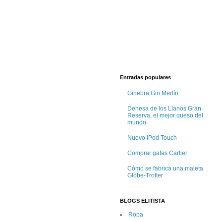
Entradas populares
Ginebra Gin Merlín
Dehesa de los Llanos Gran
Reserva, el mejor queso del
mundo
Nuevo iPod Touch
Comprar gafas Cartier
Cómo se fabrica una maleta
Globe-Trotter
BLOGS ELITISTA
Ropa