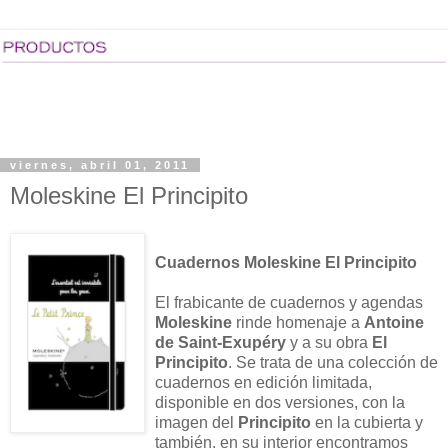
viernes, abril 01, 2011
Moleskine El Principito
Cuadernos Moleskine El Principito
El frabicante de cuadernos y agendas
Moleskine
rinde homenaje a
Antoine
de Saint-Exupéry
y a su obra
El
Principito
. Se trata de una colección de
cuadernos en edición limitada,
disponible en dos versiones, con la
imagen del
Principito
en la cubierta y
también, en su interior encontramos