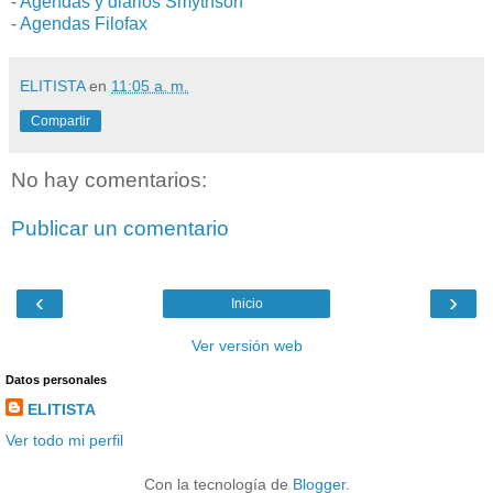
-
Agendas y diarios Smythson
-
Agendas Filofax
ELITISTA
en
11:05 a. m.
Compartir
No hay comentarios:
Publicar un comentario
‹
›
Inicio
Ver versión web
Datos personales
ELITISTA
Ver todo mi perfil
Con la tecnología de
Blogger
.