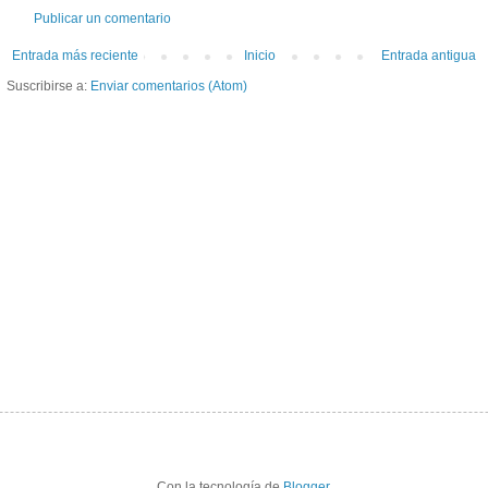
Publicar un comentario
Entrada más reciente
Inicio
Entrada antigua
Suscribirse a:
Enviar comentarios (Atom)
Con la tecnología de
Blogger
.