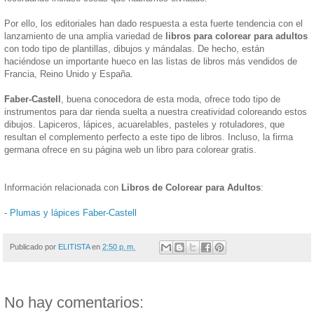
Por ello, los editoriales han dado respuesta a esta fuerte tendencia con el
lanzamiento de una amplia variedad de
libros para colorear para adultos
con todo tipo de plantillas, dibujos y mándalas. De hecho, están
haciéndose un importante hueco en las listas de libros más vendidos de
Francia, Reino Unido y España.
Faber-Castell
, buena conocedora de esta moda, ofrece todo tipo de
instrumentos para dar rienda suelta a nuestra creatividad coloreando estos
dibujos. Lapiceros, lápices, acuarelables, pasteles y rotuladores, que
resultan el complemento perfecto a este tipo de libros. Incluso, la firma
germana ofrece en su página web un libro para colorear gratis.
Información relacionada con
Libros de Colorear para Adultos
:
-
Plumas y lápices Faber-Castell
Publicado por
ELITISTA
en
2:50 p. m.
No hay comentarios: