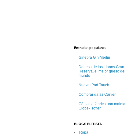
Entradas populares
Ginebra Gin Merlín
Dehesa de los Llanos Gran
Reserva, el mejor queso del
mundo
Nuevo iPod Touch
Comprar gafas Cartier
Cómo se fabrica una maleta
Globe-Trotter
BLOGS ELITISTA
Ropa