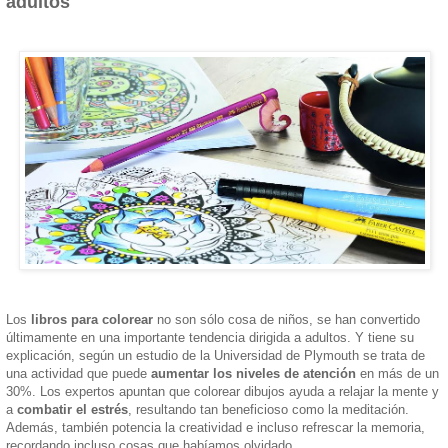
adultos
Los
libros para colorear
no son sólo cosa de niños, se han convertido
últimamente en una importante tendencia dirigida a adultos. Y tiene su
explicación, según un estudio de la Universidad de Plymouth se trata de
una actividad que puede
aumentar los niveles de atención
en más de un
30%. Los expertos apuntan que colorear dibujos ayuda a relajar la mente y
a
combatir el estrés
, resultando tan beneficioso como la meditación.
Además, también potencia la creatividad e incluso refrescar la memoria,
recordando incluso cosas que habíamos olvidado.