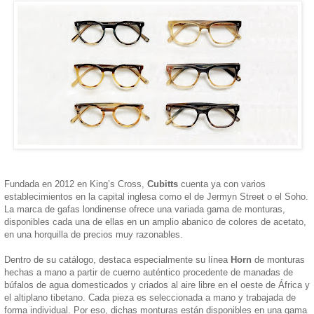
Fundada en 2012 en King’s Cross,
Cubitts
cuenta ya con varios
establecimientos en la capital inglesa como el de Jermyn Street o el Soho.
La marca de gafas londinense ofrece una variada gama de monturas,
disponibles cada una de ellas en un amplio abanico de colores de acetato,
en una horquilla de precios muy razonables.
Dentro de su catálogo, destaca especialmente su línea
Horn
de monturas
hechas a mano a partir de cuerno auténtico procedente de manadas de
búfalos de agua domesticados y criados al aire libre en el oeste de África y
el altiplano tibetano. Cada pieza es seleccionada a mano y trabajada de
forma individual. Por eso, dichas monturas están disponibles en una gama