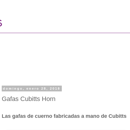
domingo, enero 28, 2018
Gafas Cubitts Horn
Las gafas de cuerno fabricadas a mano de Cubitts