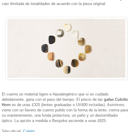
casi ilimitada de tonalidades de acuerdo con la pieza original.
El cuerno un material ligero e hipoalergénico que si es cuidado
debidamente, gana con el paso del tiempo. El precio de las
gafas Cubitts
Horn
es de unas £325 (lentes graduadas o UV400 incluidas). Asimismo,
viene con un llavero de cuerno pulido con la forma de la lente, crema para
su mantenimiento, una funda protectora, un paño y un destornillador
óptico. La opción a medida o Bespoke asciende a unas £825.
Sitio oficial:
Cubitts