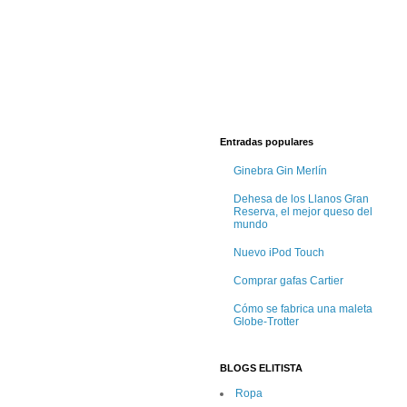
Entradas populares
Ginebra Gin Merlín
Dehesa de los Llanos Gran
Reserva, el mejor queso del
mundo
Nuevo iPod Touch
Comprar gafas Cartier
Cómo se fabrica una maleta
Globe-Trotter
BLOGS ELITISTA
Ropa