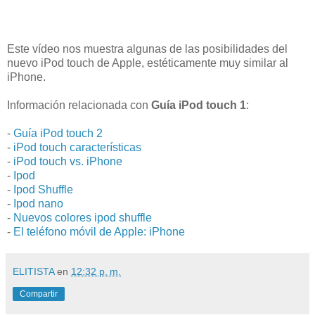
Este vídeo nos muestra algunas de las posibilidades del
nuevo iPod touch de Apple, estéticamente muy similar al
iPhone.
Información relacionada con
Guía iPod touch 1
:
-
Guía iPod touch 2
-
iPod touch características
-
iPod touch vs. iPhone
-
Ipod
-
Ipod Shuffle
-
Ipod nano
-
Nuevos colores ipod shuffle
-
El teléfono móvil de Apple: iPhone
ELITISTA
en
12:32 p. m.
Compartir