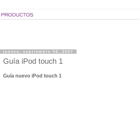
jueves, septiembre 06, 2007
Guía iPod touch 1
Guía nuevo iPod touch 1