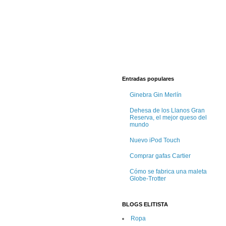
Entradas populares
Ginebra Gin Merlín
Dehesa de los Llanos Gran
Reserva, el mejor queso del
mundo
Nuevo iPod Touch
Comprar gafas Cartier
Cómo se fabrica una maleta
Globe-Trotter
BLOGS ELITISTA
Ropa