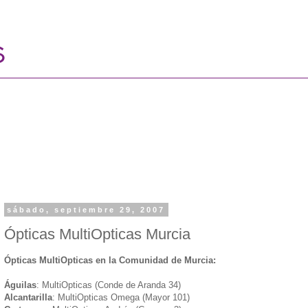
sábado, septiembre 29, 2007
Ópticas MultiOpticas Murcia
Ópticas MultiOpticas en la Comunidad de Murcia:
Águilas
: MultiOpticas (Conde de Aranda 34)
Alcantarilla
: MultiOpticas Omega (Mayor 101)