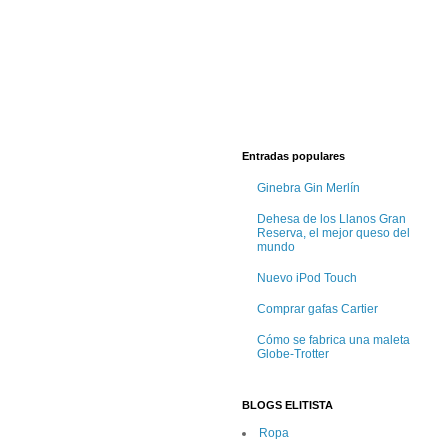
Entradas populares
Ginebra Gin Merlín
Dehesa de los Llanos Gran
Reserva, el mejor queso del
mundo
Nuevo iPod Touch
Comprar gafas Cartier
Cómo se fabrica una maleta
Globe-Trotter
BLOGS ELITISTA
Ropa