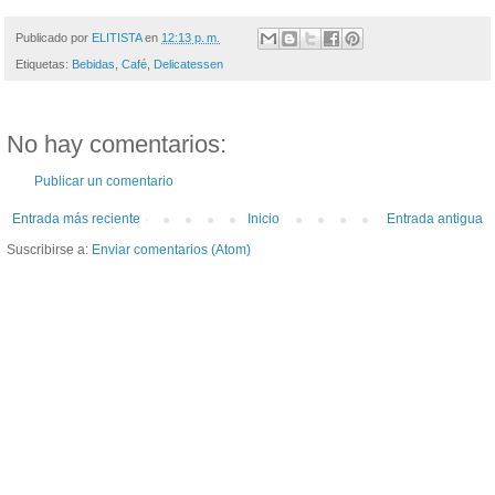
Publicado por
ELITISTA
en
12:13 p. m.
Etiquetas:
Bebidas
,
Café
,
Delicatessen
No hay comentarios:
Publicar un comentario
Entrada más reciente
Inicio
Entrada antigua
Suscribirse a:
Enviar comentarios (Atom)