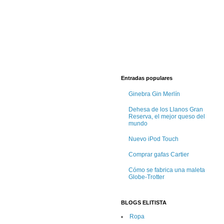
Entradas populares
Ginebra Gin Merlín
Dehesa de los Llanos Gran
Reserva, el mejor queso del
mundo
Nuevo iPod Touch
Comprar gafas Cartier
Cómo se fabrica una maleta
Globe-Trotter
BLOGS ELITISTA
Ropa