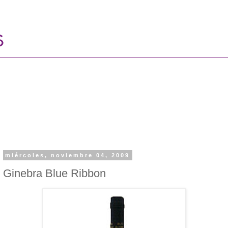
miércoles, noviembre 04, 2009
Ginebra Blue Ribbon