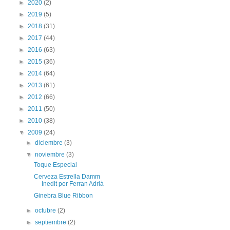
►
2020
(2)
►
2019
(5)
►
2018
(31)
►
2017
(44)
►
2016
(63)
►
2015
(36)
►
2014
(64)
►
2013
(61)
►
2012
(66)
►
2011
(50)
►
2010
(38)
▼
2009
(24)
►
diciembre
(3)
▼
noviembre
(3)
Toque Especial
Cerveza Estrella Damm
Inedit por Ferran Adrià
Ginebra Blue Ribbon
►
octubre
(2)
►
septiembre
(2)