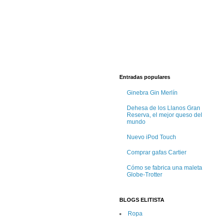
Entradas populares
Ginebra Gin Merlín
Dehesa de los Llanos Gran
Reserva, el mejor queso del
mundo
Nuevo iPod Touch
Comprar gafas Cartier
Cómo se fabrica una maleta
Globe-Trotter
BLOGS ELITISTA
Ropa