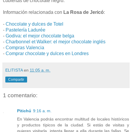
cubiertas de chocolate negro.
Información relacionada con
La Rosa de Jericó
:
-
Chocolate y dulces de Totel
-
Pastelería Ladurée
-
Godiva: el mejor chocolate belga
-
Charbonnel et Walker: el mejor chocolate inglés
-
Compras Valencia
-
Comprar chocolate y dulces en Londres
ELITISTA
en
11:05 a. m.
Compartir
1 comentario:
Pitichú
9:16 a. m.
En Valencia podrás encontrar multitud de locales históricos
y productos típicos de la ciudad. Si estás de visitas y
quieres visitarla, intenta llegar a ella durante las fallas. Se