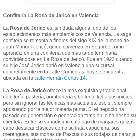
Confitería La Rosa de Jericó en Valencia
La
Rosa de Jericó
es, sin duda alguna, uno de los
establecimientos más emblemáticos de Valencia. La saga
confitera se remonta a finales del sigo XIX de la mano de
Juan Manuel Jericó, quien comenzó en Segorbe como
aprendiz en una confitería que más tarde terminaría
convirtiéndose en La Rosa de Jericó. Fue en 1923 cuando
su hijo José Jericó abrió en Valencia una sucursal,
concretamente en la calle Comedias; hoy se encuentra
ubicada en la
calle Hernán Cortés 14
.
La Rosa de Jericó
ofrece la más exquisita y tradicional
confitería, pastería, bombonería y bolleria, fiel a sus inicios
pero sin ignorar las técnicas más actuales, eso si, siempre
apostando por la mejor materia prima. Si el negocio ha
pasado de generación e generación también lo ha hecho su
clientela. Entre su variadísimo católogo de manjares quizás
cabe destacar clásicos como su trata capuchina, sus
merengues, sus monas de Pascua o sus rodajas de naranja