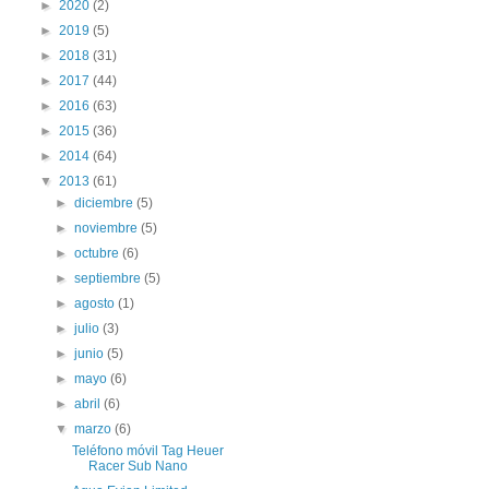
►
2020
(2)
►
2019
(5)
►
2018
(31)
►
2017
(44)
►
2016
(63)
►
2015
(36)
►
2014
(64)
▼
2013
(61)
►
diciembre
(5)
►
noviembre
(5)
►
octubre
(6)
►
septiembre
(5)
►
agosto
(1)
►
julio
(3)
►
junio
(5)
►
mayo
(6)
►
abril
(6)
▼
marzo
(6)
Teléfono móvil Tag Heuer
Racer Sub Nano