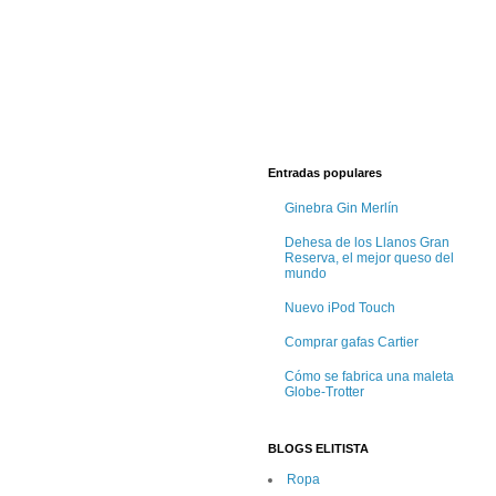
Entradas populares
Ginebra Gin Merlín
Dehesa de los Llanos Gran
Reserva, el mejor queso del
mundo
Nuevo iPod Touch
Comprar gafas Cartier
Cómo se fabrica una maleta
Globe-Trotter
BLOGS ELITISTA
Ropa