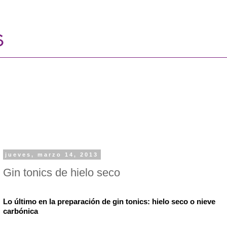
jueves, marzo 14, 2013
Gin tonics de hielo seco
Lo último en la preparación de gin tonics: hielo seco
o nieve 
carbónica