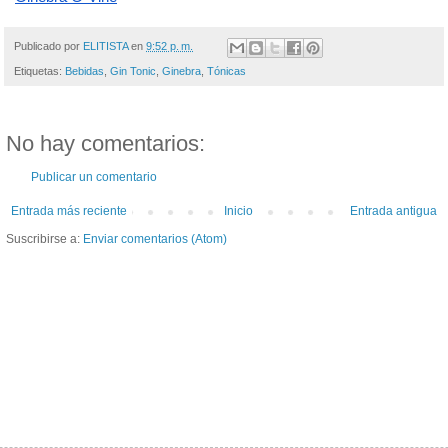
Publicado por
ELITISTA
en
9:52 p. m.
Etiquetas:
Bebidas
,
Gin Tonic
,
Ginebra
,
Tónicas
No hay comentarios:
Publicar un comentario
Entrada más reciente
Inicio
Entrada antigua
Suscribirse a:
Enviar comentarios (Atom)