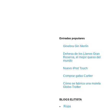
Entradas populares
Ginebra Gin Merlín
Dehesa de los Llanos Gran
Reserva, el mejor queso del
mundo
Nuevo iPod Touch
Comprar gafas Cartier
Cómo se fabrica una maleta
Globe-Trotter
BLOGS ELITISTA
Ropa