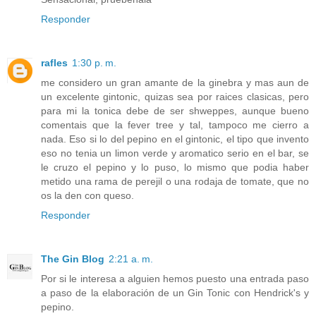
Responder
rafles
1:30 p. m.
me considero un gran amante de la ginebra y mas aun de
un excelente gintonic, quizas sea por raices clasicas, pero
para mi la tonica debe de ser shweppes, aunque bueno
comentais que la fever tree y tal, tampoco me cierro a
nada. Eso si lo del pepino en el gintonic, el tipo que invento
eso no tenia un limon verde y aromatico serio en el bar, se
le cruzo el pepino y lo puso, lo mismo que podia haber
metido una rama de perejil o una rodaja de tomate, que no
os la den con queso.
Responder
The Gin Blog
2:21 a. m.
Por si le interesa a alguien hemos puesto una entrada paso
a paso de la elaboración de un Gin Tonic con Hendrick's y
pepino.