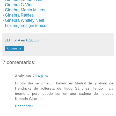
-
Ginebra G´Vine
-
Ginebra Martin Millers
-
Ginebra Raffles
-
Ginebra Whitley Neill
-
Los mejores gin tonics
ELITISTA
en
6:28 p. m.
Compartir
7 comentarios:
Anónimo
7:14 p. m.
El otro día ne tome un helado en Madrid de gin-tonic de
Hendricks de voltereta de Hugo Sánchez. Tengo mala
memoria pero puede ser en una cadena de helados
llamada Gillardino
Responder