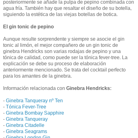
posteriormente se añade la pulpa de pepino combinada con
agua fría. También hay que resaltar el diseño de su botella,
siguiendo la estética de las viejas botellas de botica.
El gin tonic de pepino
Aunque resulte sorprendente y siempre se asocie el gin
tonic al limón, el mejor compañero de un gin tonic de
ginebra Hendricks son varias rodajas de pepino y una
tónica de calidad, como puede ser la tónica fever-tree. La
explicación se debe su proceso de elaboración
anteriormente mencionado. Se trata del cocktail perfecto
para los amantes de la ginebra.
Información relacionada con
Ginebra Hendricks:
-
Ginebra Tanqueray nº Ten
-
Tónica Fever-Tree
-
Ginebra Bombay Sapphire
-
Ginebra Tanqueray
-
Ginebra Citadelle
-
Ginebra Seagrams
-
Ginebra London Gin