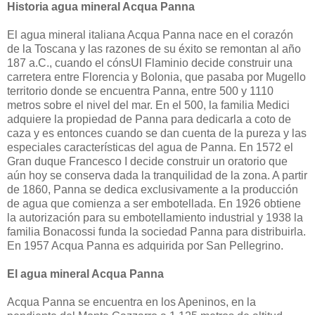
Historia agua mineral Acqua Panna
El agua mineral italiana Acqua Panna nace en el corazón
de la Toscana y las razones de su éxito se remontan al año
187 a.C., cuando el cónsUl Flaminio decide construir una
carretera entre Florencia y Bolonia, que pasaba por Mugello
territorio donde se encuentra Panna, entre 500 y 1110
metros sobre el nivel del mar. En el 500, la familia Medici
adquiere la propiedad de Panna para dedicarla a coto de
caza y es entonces cuando se dan cuenta de la pureza y las
especiales características del agua de Panna. En 1572 el
Gran duque Francesco I decide construir un oratorio que
aún hoy se conserva dada la tranquilidad de la zona. A partir
de 1860, Panna se dedica exclusivamente a la producción
de agua que comienza a ser embotellada. En 1926 obtiene
la autorización para su embotellamiento industrial y 1938 la
familia Bonacossi funda la sociedad Panna para distribuirla.
En 1957 Acqua Panna es adquirida por San Pellegrino.
El agua mineral Acqua Panna
Acqua Panna se encuentra en los Apeninos, en la