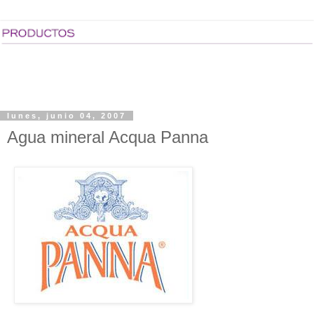
lunes, junio 04, 2007
Agua mineral Acqua Panna