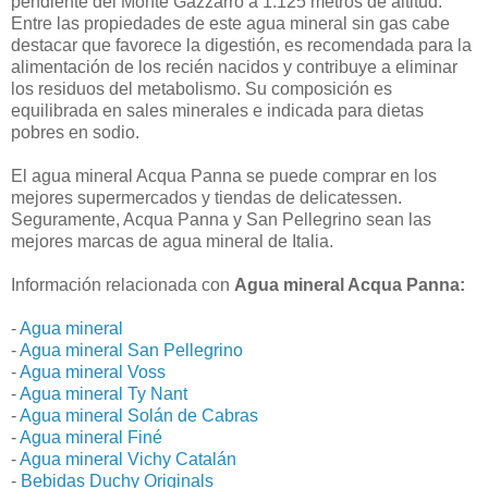
pendiente del Monte Gazzarro a 1.125 metros de altitud.
Entre las propiedades de este agua mineral sin gas cabe
destacar que favorece la digestión, es recomendada para la
alimentación de los recién nacidos y contribuye a eliminar
los residuos del metabolismo. Su composición es
equilibrada en sales minerales e indicada para dietas
pobres en sodio.
El agua mineral Acqua Panna se puede comprar en los
mejores supermercados y tiendas de delicatessen.
Seguramente, Acqua Panna y San Pellegrino sean las
mejores marcas de agua mineral de Italia.
Información relacionada con
Agua mineral Acqua Panna:
-
Agua mineral
-
Agua mineral San Pellegrino
-
Agua mineral Voss
-
Agua mineral Ty Nant
-
Agua mineral Solán de Cabras
-
Agua mineral Finé
-
Agua mineral Vichy Catalán
-
Bebidas Duchy Originals