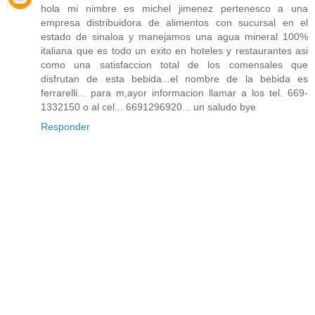
hola mi nimbre es michel jimenez pertenesco a una
empresa distribuidora de alimentos con sucursal en el
estado de sinaloa y manejamos una agua mineral 100%
italiana que es todo un exito en hoteles y restaurantes asi
como una satisfaccion total de los comensales que
disfrutan de esta bebida...el nombre de la bebida es
ferrarelli... para m,ayor informacion llamar a los tel. 669-
1332150 o al cel... 6691296920... un saludo bye
Responder