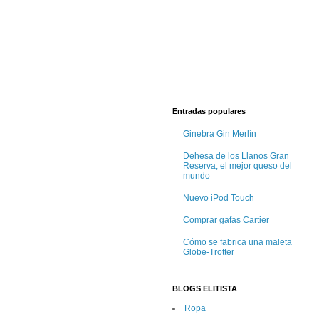
Entradas populares
Ginebra Gin Merlín
Dehesa de los Llanos Gran
Reserva, el mejor queso del
mundo
Nuevo iPod Touch
Comprar gafas Cartier
Cómo se fabrica una maleta
Globe-Trotter
BLOGS ELITISTA
Ropa