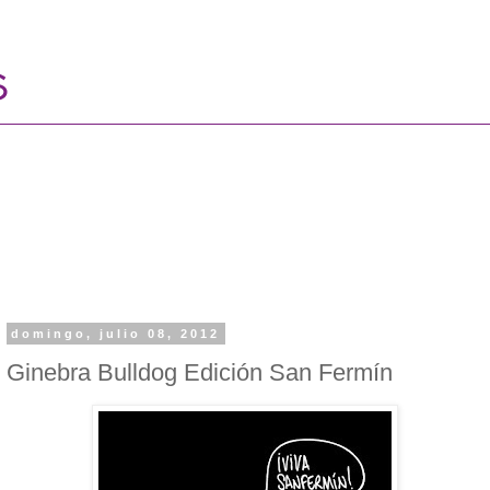
domingo, julio 08, 2012
Ginebra Bulldog Edición San Fermín