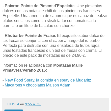
-
Poivron Pointe de Piment d’Espelette
. Une pimientos
dulces con las notas de chili de los pimientos franceses
Espelette. Una armonía de sabores que es capaz de realzar
platos sencillos como un steak tartar con tomates a la
parrilla o un filete de bacalao con chorizo.
-
Rhubarbe Pointe de Fraise
. El exquisito sabor dulce de
las fresas se conjunta con el sabor amargo del ruibarbo.
Perfecta para disfrutar con una ensalada de frutos rojos,
unas tostadas francesas o un bol de fresas con crema. El
precio de este pack de mostazas es de 24,90 €.
Información relacionada con
Mostazas Maille
Primavera/Verano 2015
:
-
New Food Spray, la comida en spray de Mugaritz
-
Macarons y chocolates Maison Adam
ELITISTA
en
9:55 a. m.