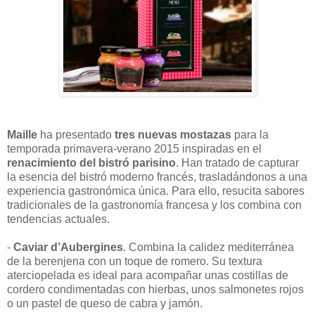
Maille
ha presentado
tres nuevas mostazas
para la
temporada primavera-verano 2015 inspiradas en el
renacimiento del bistró parisino
. Han tratado de capturar
la esencia del bistró moderno francés, trasladándonos a una
experiencia gastronómica única. Para ello, resucita sabores
tradicionales de la gastronomía francesa y los combina con
tendencias actuales.
-
Caviar d’Aubergines
. Combina la calidez mediterránea
de la berenjena con un toque de romero. Su textura
aterciopelada es ideal para acompañar unas costillas de
cordero condimentadas con hierbas, unos salmonetes rojos
o un pastel de queso de cabra y jamón.