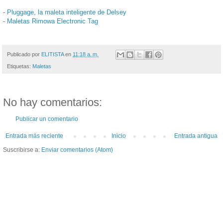
-
Pluggage, la maleta inteligente de Delsey
-
Maletas Rimowa Electronic Tag
Publicado por
ELITISTA
en
11:18 a. m.
Etiquetas:
Maletas
No hay comentarios:
Publicar un comentario
Entrada más reciente
Inicio
Entrada antigua
Suscribirse a:
Enviar comentarios (Atom)