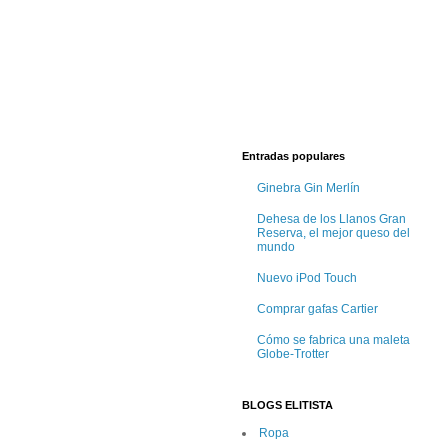
Entradas populares
Ginebra Gin Merlín
Dehesa de los Llanos Gran
Reserva, el mejor queso del
mundo
Nuevo iPod Touch
Comprar gafas Cartier
Cómo se fabrica una maleta
Globe-Trotter
BLOGS ELITISTA
Ropa