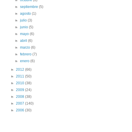
►
octubre
(6)
►
septiembre
(5)
►
agosto
(1)
►
julio
(3)
►
junio
(5)
►
mayo
(6)
►
abril
(6)
►
marzo
(6)
►
febrero
(7)
►
enero
(6)
►
2012
(66)
►
2011
(50)
►
2010
(38)
►
2009
(24)
►
2008
(38)
►
2007
(140)
►
2006
(30)