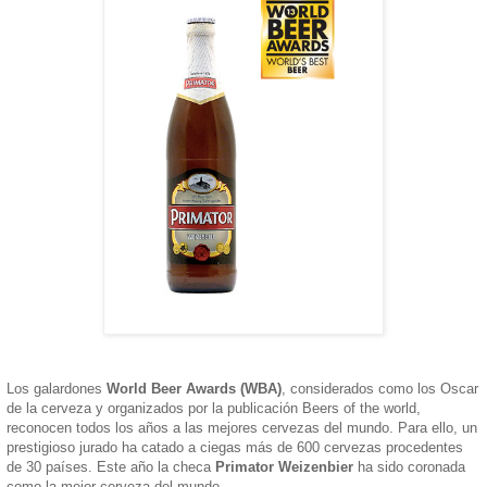
Los galardones
World Beer Awards (WBA)
, considerados como los Oscar
de la cerveza y organizados por la publicación Beers of the world,
reconocen todos los años a las mejores cervezas del mundo. Para ello, un
prestigioso jurado ha catado a ciegas más de 600 cervezas procedentes
de 30 países. Este año la checa
Primator Weizenbier
ha sido coronada
como la mejor cerveza del mundo.