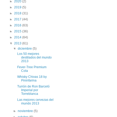
►
2020
(2)
►
2019
(5)
►
2018
(31)
►
2017
(44)
►
2016
(63)
►
2015
(36)
►
2014
(64)
▼
2013
(61)
▼
diciembre
(5)
Los 50 mejores
destilados del mundo
2013
Fever-Tree Premium
Cola
Whisky Chivas 18 by
Pininfarina
Turrón de Ron Barceló
Imperial por
Torreblanca
Las mejores cervezas del
mundo 2013
►
noviembre
(5)