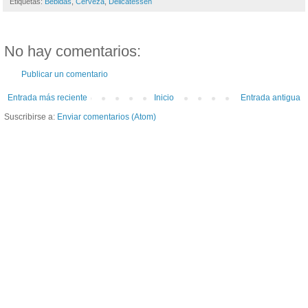
Etiquetas:
Bebidas
,
Cerveza
,
Delicatessen
No hay comentarios:
Publicar un comentario
Entrada más reciente
Inicio
Entrada antigua
Suscribirse a:
Enviar comentarios (Atom)