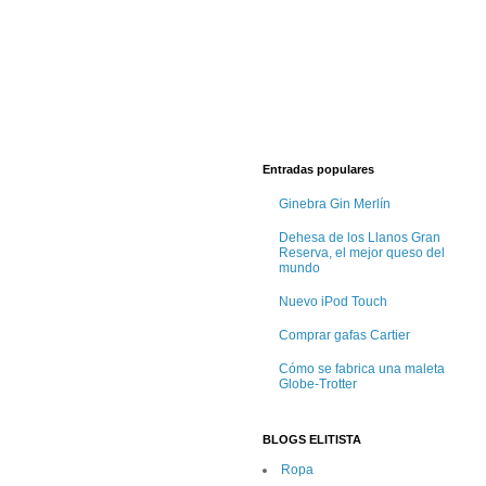
Entradas populares
Ginebra Gin Merlín
Dehesa de los Llanos Gran
Reserva, el mejor queso del
mundo
Nuevo iPod Touch
Comprar gafas Cartier
Cómo se fabrica una maleta
Globe-Trotter
BLOGS ELITISTA
Ropa