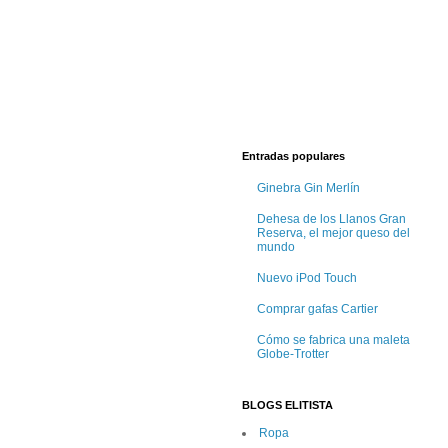
Entradas populares
Ginebra Gin Merlín
Dehesa de los Llanos Gran
Reserva, el mejor queso del
mundo
Nuevo iPod Touch
Comprar gafas Cartier
Cómo se fabrica una maleta
Globe-Trotter
BLOGS ELITISTA
Ropa