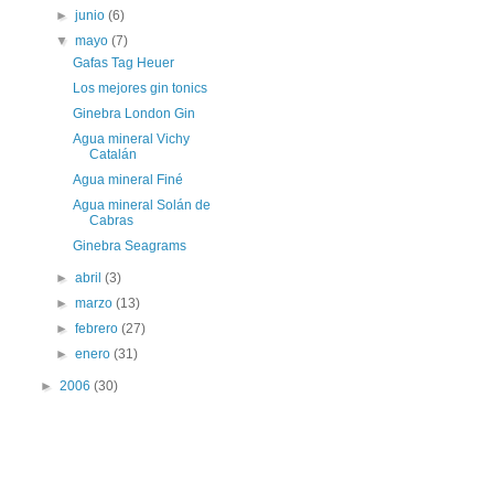
►
junio
(6)
▼
mayo
(7)
Gafas Tag Heuer
Los mejores gin tonics
Ginebra London Gin
Agua mineral Vichy
Catalán
Agua mineral Finé
Agua mineral Solán de
Cabras
Ginebra Seagrams
►
abril
(3)
►
marzo
(13)
►
febrero
(27)
►
enero
(31)
►
2006
(30)