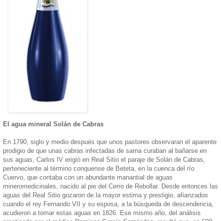
El agua mineral Solán de Cabras
En 1790, siglo y medio después que unos pastores observaran el aparente
prodigio de que unas cabras infectadas de sarna curaban al bañarse en
sus aguas, Carlos IV erigió en Real Sitio el paraje de Solán de Cabras,
perteneciente al término conquense de Beteta, en la cuenca del río
Cuervo, que contaba con un abundante manantial de aguas
mineromedicinales, nacido al pie del Cerro de Rebollar. Desde entonces las
aguas del Real Sitio gozaron de la mayor estima y prestigio, afianzados
cuando el rey Fernando VII y su esposa, a la búsqueda de descendencia,
acudieron a tomar estas aguas en 1826. Ese mismo año, del análisis