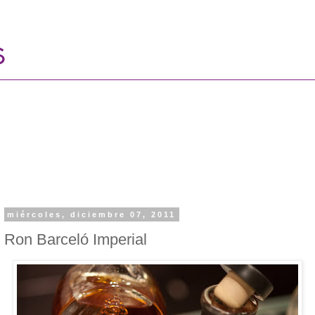
miércoles, diciembre 07, 2011
Ron Barceló Imperial