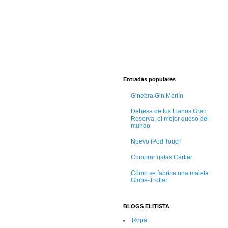
Entradas populares
Ginebra Gin Merlín
Dehesa de los Llanos Gran
Reserva, el mejor queso del
mundo
Nuevo iPod Touch
Comprar gafas Cartier
Cómo se fabrica una maleta
Globe-Trotter
BLOGS ELITISTA
Ropa