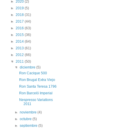
►
2020
(2)
►
2019
(5)
►
2018
(31)
►
2017
(44)
►
2016
(63)
►
2015
(36)
►
2014
(64)
►
2013
(61)
►
2012
(66)
▼
2011
(50)
▼
diciembre
(5)
Ron Cacique 500
Ron Brugal Extra Viejo
Ron Santa Teresa 1796
Ron Barceló Imperial
Nespresso Variations
2011
►
noviembre
(4)
►
octubre
(5)
►
septiembre
(5)