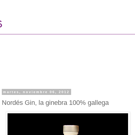
martes, noviembre 06, 2012
Nordés Gin, la ginebra 100% gallega