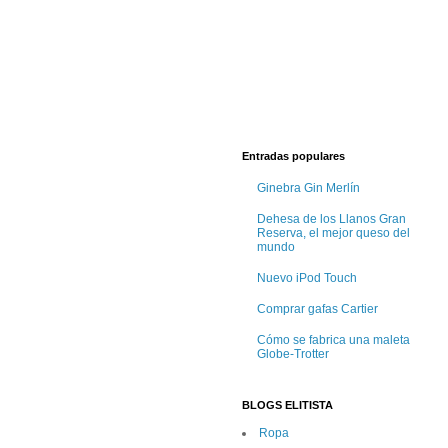
Entradas populares
Ginebra Gin Merlín
Dehesa de los Llanos Gran
Reserva, el mejor queso del
mundo
Nuevo iPod Touch
Comprar gafas Cartier
Cómo se fabrica una maleta
Globe-Trotter
BLOGS ELITISTA
Ropa