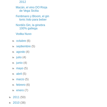
2012
Macán, el vino DO Rioja
de Vega Sicilia
Fentimans y Bloom, el gin
tonic listo para beber
Nordés Gin, la ginebra
100% gallega
Vodka Nuvo
►
octubre
(6)
►
septiembre
(5)
►
agosto
(4)
►
julio
(4)
►
junio
(4)
►
mayo
(5)
►
abril
(5)
►
marzo
(5)
►
febrero
(6)
►
enero
(7)
►
2011
(50)
►
2010
(38)