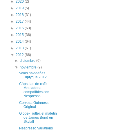
►
2020
(2)
►
2019
(5)
►
2018
(31)
►
2017
(44)
►
2016
(63)
►
2015
(36)
►
2014
(64)
►
2013
(61)
▼
2012
(66)
►
diciembre
(6)
▼
noviembre
(9)
Velas navideñas
Diptyque 2012
Cápsulas de café
Mercadona
compatibles con
Nespresso
Cerveza Guinness
Original
Globe-Trotter, el maletín
de James Bond en
Skyfall
Nespresso Variations