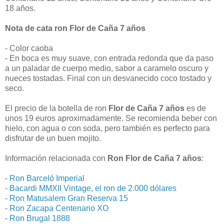
18 años.
Nota de cata ron Flor de Caña 7 años
- Color caoba
- En boca es muy suave, con entrada redonda que da paso
a un paladar de cuerpo medio, sabor a caramelo oscuro y
nueces tostadas. Final con un desvanecido coco tostado y
seco.
El precio de la botella de ron
Flor de Caña 7 años
es de
unos 19 euros aproximadamente. Se recomienda beber con
hielo, con agua o con soda, pero también es perfecto para
disfrutar de un buen mojito.
Información relacionada con
Ron Flor de Caña 7 años
:
-
Ron Barceló Imperial
-
Bacardi MMXII Vintage, el ron de 2.000 dólares
-
Ron Matusalem Gran Reserva 15
-
Ron Zacapa Centenario XO
-
Ron Brugal 1888