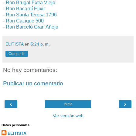
-
Ron Brugal Extra Viejo
-
Ron Bacardí Elixir
-
Ron Santa Teresa 1796
-
Ron Cacique 500
-
Ron Barceló Gran Añejo
ELITISTA
en
5:24 p. m.
Compartir
No hay comentarios:
Publicar un comentario
‹
›
Inicio
Ver versión web
Datos personales
ELITISTA