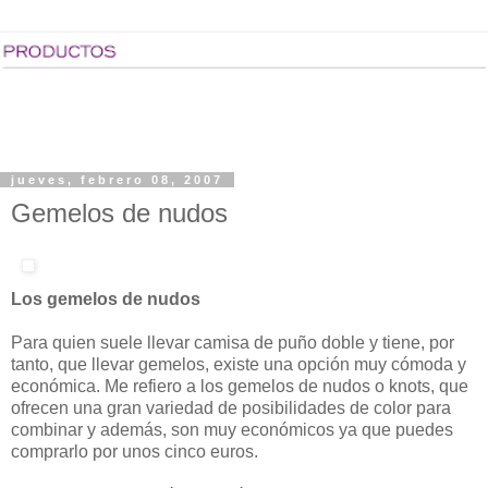
jueves, febrero 08, 2007
Gemelos de nudos
Los gemelos de nudos
Para quien suele llevar camisa de puño doble y tiene, por
tanto, que llevar gemelos, existe una opción muy cómoda y
económica. Me refiero a los gemelos de nudos o knots, que
ofrecen una gran variedad de posibilidades de color para
combinar y además, son muy económicos ya que puedes
comprarlo por unos cinco euros.