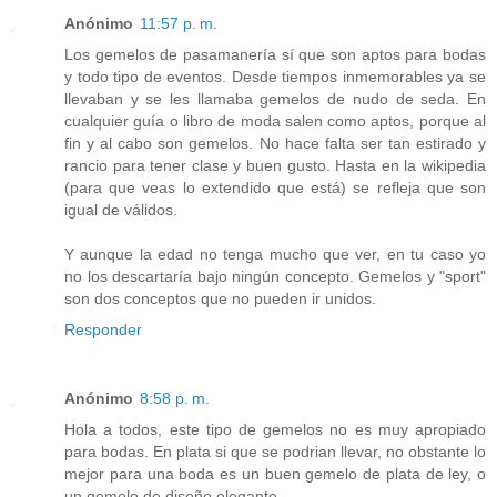
Anónimo
11:57 p. m.
Los gemelos de pasamanería sí que son aptos para bodas
y todo tipo de eventos. Desde tiempos inmemorables ya se
llevaban y se les llamaba gemelos de nudo de seda. En
cualquier guía o libro de moda salen como aptos, porque al
fin y al cabo son gemelos. No hace falta ser tan estirado y
rancio para tener clase y buen gusto. Hasta en la wikipedia
(para que veas lo extendido que está) se refleja que son
igual de válidos.
Y aunque la edad no tenga mucho que ver, en tu caso yo
no los descartaría bajo ningún concepto. Gemelos y "sport"
son dos conceptos que no pueden ir unidos.
Responder
Anónimo
8:58 p. m.
Hola a todos, este tipo de gemelos no es muy apropiado
para bodas. En plata si que se podrian llevar, no obstante lo
mejor para una boda es un buen gemelo de plata de ley, o
un gemelo de diseño elegante.