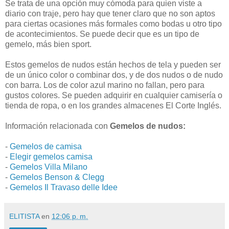
Se trata de una opción muy cómoda para quien viste a
diario con traje, pero hay que tener claro que no son aptos
para ciertas ocasiones más formales como bodas u otro tipo
de acontecimientos. Se puede decir que es un tipo de
gemelo, más bien sport.
Estos gemelos de nudos están hechos de tela y pueden ser
de un único color o combinar dos, y de dos nudos o de nudo
con barra. Los de color azul marino no fallan, pero para
gustos colores. Se pueden adquirir en cualquier camisería o
tienda de ropa, o en los grandes almacenes El Corte Inglés.
Información relacionada con
Gemelos de nudos:
-
Gemelos de camisa
-
Elegir gemelos camisa
-
Gemelos Villa Milano
-
Gemelos Benson & Clegg
-
Gemelos Il Travaso delle Idee
ELITISTA
en
12:06 p. m.