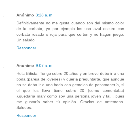
Anónimo
3:28 a. m.
Definitivamente no me gusta cuando son del mismo color
de la corbata, yo por ejemplo los uso azul oscuro con
corbata rosada o roja para que corten y no hagan juego.
Un saludo
Responder
Anónimo
9:07 a. m.
Hola Elitista. Tengo sobre 20 años y en breve debo ir a una
boda (pareja de jóvenes) y quería preguntarte, que aunque
no se deba ir a una boda con gemelos de pasamanería, si
el que los lleva tiene sobre 20 (como comentaba)
¿quedaría mal? como soy una persona jóven y tal... pues
me gustaría saber tú opinión. Gracias de antemano.
Saludos.
Responder