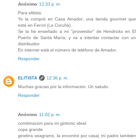
Anónimo
12:33 p. m.
Para elitista:
Yo la compré en Casa Amador, una tienda gourmet que
está en Ferrol (La Coruña).
Se la he enseñado a mi "proveedor" de Hendricks en El
Puerto de Santa María, y va a intentar contactar con un
distribuidor.
En internet está el número de teléfono de Amador.
Responder
ELITISTA
12:36 p. m.
Muchas gracias por la información. Un saludo.
Responder
Anónimo
11:02 p. m.
combinacion para mi gintonic ideal:
copa grande
ginebra seagrams, la encontre por casa( mi padre tambien