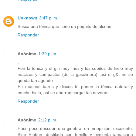
Unknown
3:47 p. m.
Busca una tónica que tiene un poquito de alcohol
Responder
Anónimo
1:39 p. m.
.
Pon la tónica y el gin muy frios y los cubitos de hielo muy
macizos y compactos (de la gasolinera), así el g&t no se
queda tan aguado.
En muchos bares y discos te ponen la tónica natural y
mucho hielo, así se ahorran cargar las neveras
Responder
Anónimo
2:12 p. m.
Hace poco descubri una ginebra, en mi opinión, excelente:
Blue Ribbon, destilada con tomillo y pimienta jamaicana