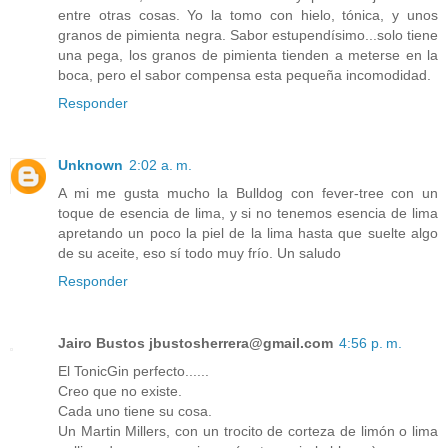
entre otras cosas. Yo la tomo con hielo, tónica, y unos
granos de pimienta negra. Sabor estupendísimo...solo tiene
una pega, los granos de pimienta tienden a meterse en la
boca, pero el sabor compensa esta pequeña incomodidad.
Responder
Unknown
2:02 a. m.
A mi me gusta mucho la Bulldog con fever-tree con un
toque de esencia de lima, y si no tenemos esencia de lima
apretando un poco la piel de la lima hasta que suelte algo
de su aceite, eso sí todo muy frío. Un saludo
Responder
Jairo Bustos jbustosherrera@gmail.com
4:56 p. m.
El TonicGin perfecto......
Creo que no existe.
Cada uno tiene su cosa.
Un Martin Millers, con un trocito de corteza de limón o lima