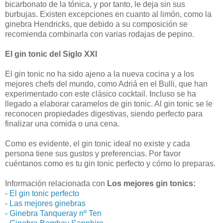
bicarbonato de la tónica, y por tanto, le deja sin sus
burbujas. Existen excepciones en cuanto al limón, como la
ginebra Hendricks, que debido a su composición se
recomienda combinarla con varias rodajas de pepino.
El gin tonic del Siglo XXI
El gin tonic no ha sido ajeno a la nueva cocina y a los
mejores chefs del mundo, como Adriá en el Bulli, que han
experimentado con este clásico cocktail. Incluso se ha
llegado a elaborar caramelos de gin tonic. Al gin tonic se le
reconocen propiedades digestivas, siendo perfecto para
finalizar una comida o una cena.
Como es evidente, el gin tonic ideal no existe y cada
persona tiene sus gustos y preferencias. Por favor
cuéntanos como es tu gin tonic perfecto y cómo lo preparas.
Información relacionada con
Los mejores gin tonics:
-
El gin tonic perfecto
-
Las mejores ginebras
-
Ginebra Tanqueray nº Ten