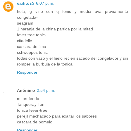
carlitos5
6:07 p. m.
hola, g vine con q tonic y media uva previamente
congelada-
seagram
1 naranja de la china partida por la mitad
fever tree tonic-
citadelle
cascara de lima
schweppes tonic
todas con vaso y el hielo recien sacado del congelador y sin
romper la burbuja de la tonica
Responder
Anónimo
2:54 p. m.
mi preferido:
Tanqueray Ten
tonica fever-tree
perejil machacado para exaltar los sabores
cascara de pomelo
Responder