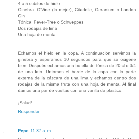
4 ó 5 cubitos de hielo
Ginebra: G'Vine (la mejor), Citadelle, Geranium o London
Gin
Tónica: Fever-Tree o Schweppes
Dos rodajas de lima
Una hoja de menta.
Echamos el hielo en la copa. A continuación servimos la
ginebra y esperamos 10 segundos para que se oxigene
bien. Después echamos una botella de tónica de 20 cl o 3/4
de una lata. Untamos el borde de la copa con la parte
externa de la cáscara de una lima y echamos dentro dos
rodajas de la misma fruta con una hoja de menta. Al final
damos una par de vueltas con una varilla de plástico.
¡Salud!
Responder
Pepe
11:37 a. m.