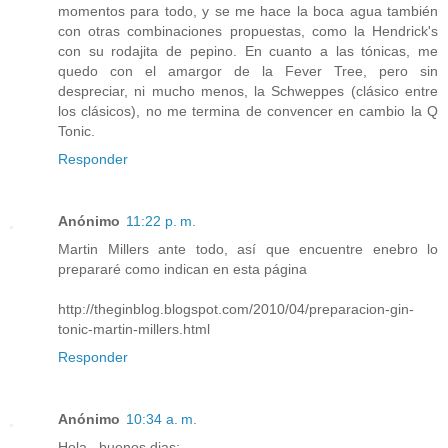
momentos para todo, y se me hace la boca agua también
con otras combinaciones propuestas, como la Hendrick's
con su rodajita de pepino. En cuanto a las tónicas, me
quedo con el amargor de la Fever Tree, pero sin
despreciar, ni mucho menos, la Schweppes (clásico entre
los clásicos), no me termina de convencer en cambio la Q
Tonic.
Responder
Anónimo
11:22 p. m.
Martin Millers ante todo, así que encuentre enebro lo
prepararé como indican en esta página
http://theginblog.blogspot.com/2010/04/preparacion-gin-
tonic-martin-millers.html
Responder
Anónimo
10:34 a. m.
Hola , buenos dias;