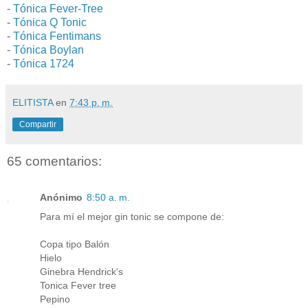
-
Tónica Fever-Tree
-
Tónica Q Tonic
-
Tónica Fentimans
-
Tónica Boylan
-
Tónica 1724
ELITISTA
en
7:43 p. m.
Compartir
65 comentarios:
Anónimo
8:50 a. m.
Para mí el mejor gin tonic se compone de:
Copa tipo Balón
Hielo
Ginebra Hendrick's
Tonica Fever tree
Pepino