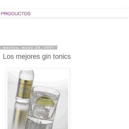
martes, mayo 29, 2007
Los mejores gin tonics