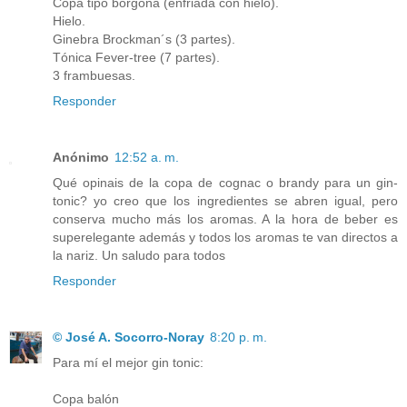
Copa tipo borgoña (enfriada con hielo).
Hielo.
Ginebra Brockman´s (3 partes).
Tónica Fever-tree (7 partes).
3 frambuesas.
Responder
Anónimo
12:52 a. m.
Qué opinais de la copa de cognac o brandy para un gin-
tonic? yo creo que los ingredientes se abren igual, pero
conserva mucho más los aromas. A la hora de beber es
superelegante además y todos los aromas te van directos a
la nariz. Un saludo para todos
Responder
© José A. Socorro-Noray
8:20 p. m.
Para mí el mejor gin tonic:
Copa balón