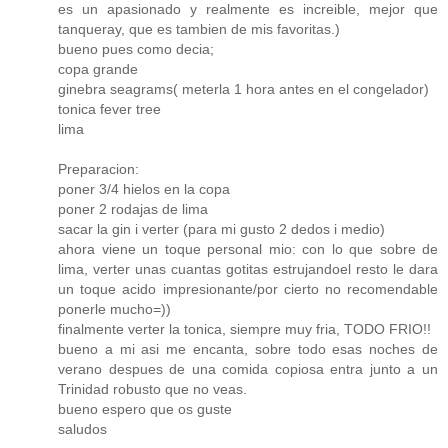
es un apasionado y realmente es increible, mejor que
tanqueray, que es tambien de mis favoritas.)
bueno pues como decia;
copa grande
ginebra seagrams( meterla 1 hora antes en el congelador)
tonica fever tree
lima
Preparacion:
poner 3/4 hielos en la copa
poner 2 rodajas de lima
sacar la gin i verter (para mi gusto 2 dedos i medio)
ahora viene un toque personal mio: con lo que sobre de
lima, verter unas cuantas gotitas estrujandoel resto le dara
un toque acido impresionante/por cierto no recomendable
ponerle mucho=))
finalmente verter la tonica, siempre muy fria, TODO FRIO!!
bueno a mi asi me encanta, sobre todo esas noches de
verano despues de una comida copiosa entra junto a un
Trinidad robusto que no veas.
bueno espero que os guste
saludos