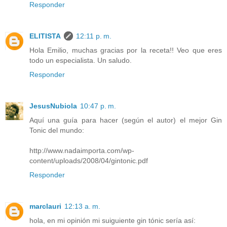
Responder
ELITISTA
12:11 p. m.
Hola Emilio, muchas gracias por la receta!! Veo que eres
todo un especialista. Un saludo.
Responder
JesusNubiola
10:47 p. m.
Aquí una guía para hacer (según el autor) el mejor Gin
Tonic del mundo:
http://www.nadaimporta.com/wp-
content/uploads/2008/04/gintonic.pdf
Responder
marclauri
12:13 a. m.
hola, en mi opinión mi suiguiente gin tónic sería así: