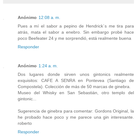
Anónimo
12:08 a. m.
Pues a mí el sabor a pepino de Hendrick´s me tira para
atrás, mata el sabor a enebro. Sin embargo probé hace
poco Beefeater 24 y me sorprendió, está realmente buena
Responder
Anónimo
1:24 a. m.
Dos lugares donde sirven unos gintonics realmente
exquisitos: CAFE A SENRA en Pontevea (Santiago de
Compostela). Colección de más de 50 marcas de ginebra.
Museo del Whisky en San Sebastián, otro templo del
gintonic...
Sugerencia de ginebra para comentar: Gordons Original, la
he probado hace poco y me parece una gin interesante.
roberto
Responder