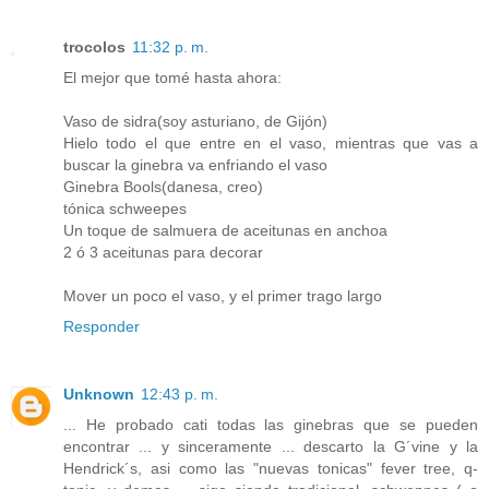
trocolos
11:32 p. m.
El mejor que tomé hasta ahora:
Vaso de sidra(soy asturiano, de Gijón)
Hielo todo el que entre en el vaso, mientras que vas a
buscar la ginebra va enfriando el vaso
Ginebra Bools(danesa, creo)
tónica schweepes
Un toque de salmuera de aceitunas en anchoa
2 ó 3 aceitunas para decorar
Mover un poco el vaso, y el primer trago largo
Responder
Unknown
12:43 p. m.
... He probado cati todas las ginebras que se pueden
encontrar ... y sinceramente ... descarto la G´vine y la
Hendrick´s, asi como las "nuevas tonicas" fever tree, q-