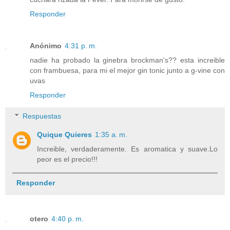
Responder
Anónimo
4:31 p. m.
nadie ha probado la ginebra brockman's?? esta increible
con frambuesa, para mi el mejor gin tonic junto a g-vine con
uvas
Responder
Respuestas
Quique Quieres
1:35 a. m.
Increible, verdaderamente. Es aromatica y suave.Lo
peor es el precio!!!
Responder
otero
4:40 p. m.