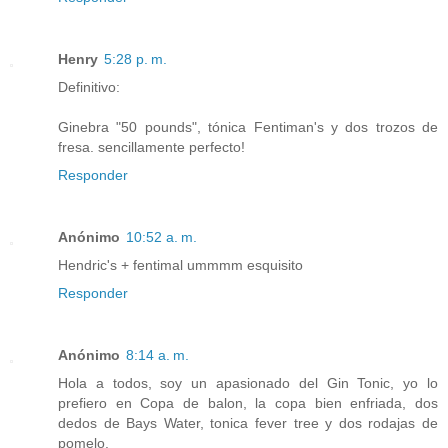
Henry
5:28 p. m.
Definitivo:
Ginebra "50 pounds", tónica Fentiman's y dos trozos de
fresa. sencillamente perfecto!
Responder
Anónimo
10:52 a. m.
Hendric's + fentimal ummmm esquisito
Responder
Anónimo
8:14 a. m.
Hola a todos, soy un apasionado del Gin Tonic, yo lo
prefiero en Copa de balon, la copa bien enfriada, dos
dedos de Bays Water, tonica fever tree y dos rodajas de
pomelo.