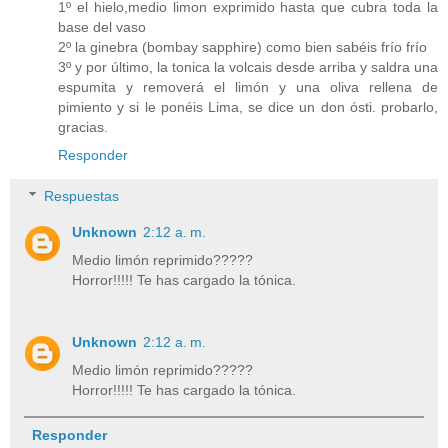
1º el hielo,medio limon exprimido hasta que cubra toda la
base del vaso
2º la ginebra (bombay sapphire) como bien sabéis frío frío
3º y por último, la tonica la volcais desde arriba y saldra una
espumita y removerá el limón y una oliva rellena de
pimiento y si le ponéis Lima, se dice un don ósti. probarlo,
gracias.
Responder
Respuestas
Unknown
2:12 a. m.
Medio limón reprimido?????
Horror!!!!! Te has cargado la tónica.
Unknown
2:12 a. m.
Medio limón reprimido?????
Horror!!!!! Te has cargado la tónica.
Responder