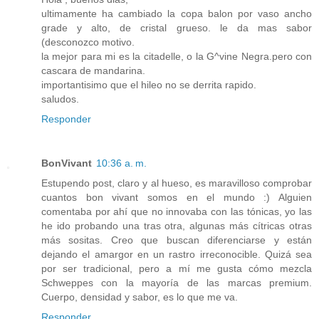
ultimamente ha cambiado la copa balon por vaso ancho
grade y alto, de cristal grueso. le da mas sabor
(desconozco motivo.
la mejor para mi es la citadelle, o la G^vine Negra.pero con
cascara de mandarina.
importantisimo que el hileo no se derrita rapido.
saludos.
Responder
BonVivant
10:36 a. m.
Estupendo post, claro y al hueso, es maravilloso comprobar
cuantos bon vivant somos en el mundo :) Alguien
comentaba por ahí que no innovaba con las tónicas, yo las
he ido probando una tras otra, algunas más cítricas otras
más sositas. Creo que buscan diferenciarse y están
dejando el amargor en un rastro irreconocible. Quizá sea
por ser tradicional, pero a mí me gusta cómo mezcla
Schweppes con la mayoría de las marcas premium.
Cuerpo, densidad y sabor, es lo que me va.
Responder