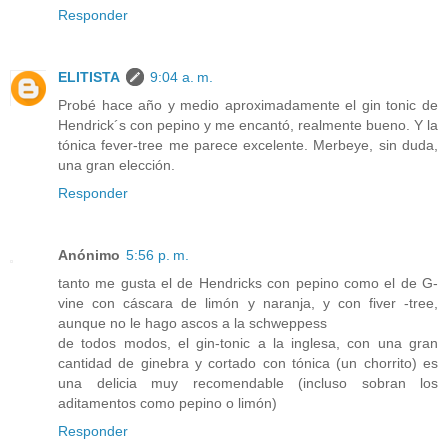
Responder
ELITISTA
9:04 a. m.
Probé hace año y medio aproximadamente el gin tonic de
Hendrick´s con pepino y me encantó, realmente bueno. Y la
tónica fever-tree me parece excelente. Merbeye, sin duda,
una gran elección.
Responder
Anónimo
5:56 p. m.
tanto me gusta el de Hendricks con pepino como el de G-
vine con cáscara de limón y naranja, y con fiver -tree,
aunque no le hago ascos a la schweppess
de todos modos, el gin-tonic a la inglesa, con una gran
cantidad de ginebra y cortado con tónica (un chorrito) es
una delicia muy recomendable (incluso sobran los
aditamentos como pepino o limón)
Responder