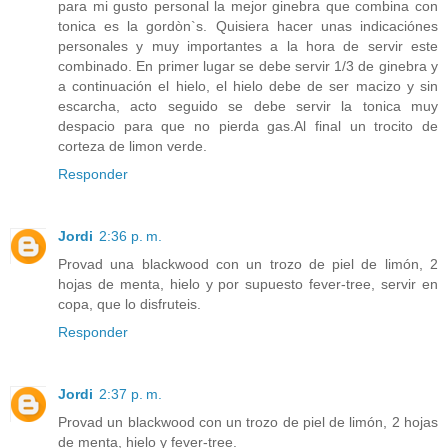
para mi gusto personal la mejor ginebra que combina con
tonica es la gordòn`s. Quisiera hacer unas indicaciónes
personales y muy importantes a la hora de servir este
combinado. En primer lugar se debe servir 1/3 de ginebra y
a continuación el hielo, el hielo debe de ser macizo y sin
escarcha, acto seguido se debe servir la tonica muy
despacio para que no pierda gas.Al final un trocito de
corteza de limon verde.
Responder
Jordi
2:36 p. m.
Provad una blackwood con un trozo de piel de limón, 2
hojas de menta, hielo y por supuesto fever-tree, servir en
copa, que lo disfruteis.
Responder
Jordi
2:37 p. m.
Provad un blackwood con un trozo de piel de limón, 2 hojas
de menta, hielo y fever-tree.