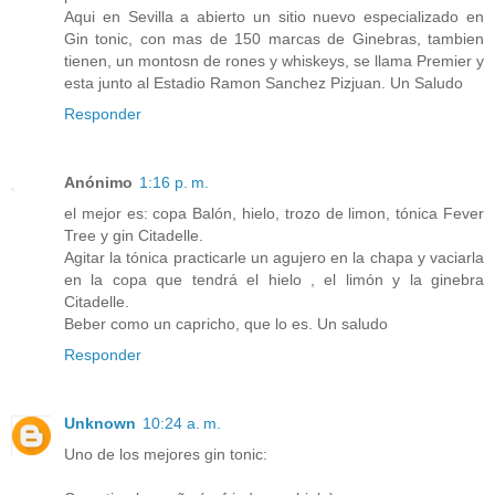
Aqui en Sevilla a abierto un sitio nuevo especializado en
Gin tonic, con mas de 150 marcas de Ginebras, tambien
tienen, un montosn de rones y whiskeys, se llama Premier y
esta junto al Estadio Ramon Sanchez Pizjuan. Un Saludo
Responder
Anónimo
1:16 p. m.
el mejor es: copa Balón, hielo, trozo de limon, tónica Fever
Tree y gin Citadelle.
Agitar la tónica practicarle un agujero en la chapa y vaciarla
en la copa que tendrá el hielo , el limón y la ginebra
Citadelle.
Beber como un capricho, que lo es. Un saludo
Responder
Unknown
10:24 a. m.
Uno de los mejores gin tonic: