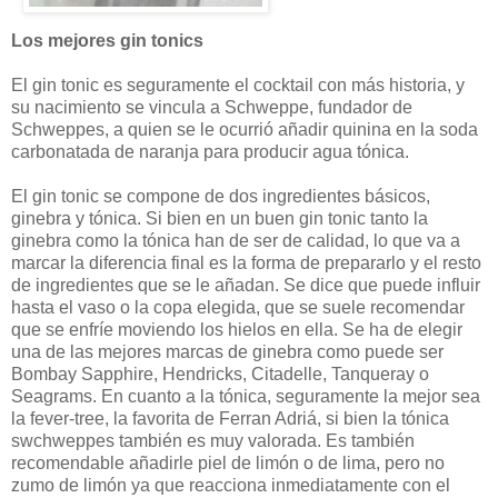
Los mejores gin tonics
El gin tonic es seguramente el cocktail con más historia, y
su nacimiento se vincula a Schweppe, fundador de
Schweppes, a quien se le ocurrió añadir quinina en la soda
carbonatada de naranja para producir agua tónica.
El gin tonic se compone de dos ingredientes básicos,
ginebra y tónica. Si bien en un buen gin tonic tanto la
ginebra como la tónica han de ser de calidad, lo que va a
marcar la diferencia final es la forma de prepararlo y el resto
de ingredientes que se le añadan. Se dice que puede influir
hasta el vaso o la copa elegida, que se suele recomendar
que se enfríe moviendo los hielos en ella. Se ha de elegir
una de las mejores marcas de ginebra como puede ser
Bombay Sapphire, Hendricks, Citadelle, Tanqueray o
Seagrams. En cuanto a la tónica, seguramente la mejor sea
la fever-tree, la favorita de Ferran Adriá, si bien la tónica
swchweppes también es muy valorada. Es también
recomendable añadirle piel de limón o de lima, pero no
zumo de limón ya que reacciona inmediatamente con el