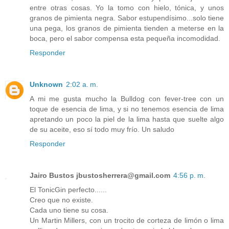
entre otras cosas. Yo la tomo con hielo, tónica, y unos
granos de pimienta negra. Sabor estupendísimo...solo tiene
una pega, los granos de pimienta tienden a meterse en la
boca, pero el sabor compensa esta pequeña incomodidad.
Responder
Unknown
2:02 a. m.
A mi me gusta mucho la Bulldog con fever-tree con un
toque de esencia de lima, y si no tenemos esencia de lima
apretando un poco la piel de la lima hasta que suelte algo
de su aceite, eso sí todo muy frío. Un saludo
Responder
Jairo Bustos jbustosherrera@gmail.com
4:56 p. m.
El TonicGin perfecto......
Creo que no existe.
Cada uno tiene su cosa.
Un Martin Millers, con un trocito de corteza de limón o lima