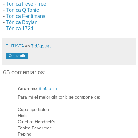
-
Tónica Fever-Tree
-
Tónica Q Tonic
-
Tónica Fentimans
-
Tónica Boylan
-
Tónica 1724
ELITISTA
en
7:43 p. m.
Compartir
65 comentarios:
Anónimo
8:50 a. m.
Para mí el mejor gin tonic se compone de:
Copa tipo Balón
Hielo
Ginebra Hendrick's
Tonica Fever tree
Pepino