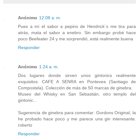
Anónimo
12:08 a. m.
Pues a mí el sabor a pepino de Hendrick´s me tira para
atrás, mata el sabor a enebro. Sin embargo probé hace
poco Beefeater 24 y me sorprendió, está realmente buena
Responder
Anónimo
1:24 a. m.
Dos lugares donde sirven unos gintonics realmente
exquisitos: CAFE A SENRA en Pontevea (Santiago de
Compostela). Colección de más de 50 marcas de ginebra.
Museo del Whisky en San Sebastián, otro templo del
gintonic...
Sugerencia de ginebra para comentar: Gordons Original, la
he probado hace poco y me parece una gin interesante.
roberto
Responder