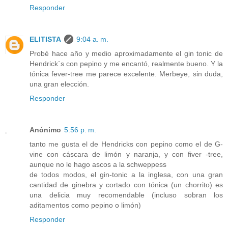
Responder
ELITISTA
9:04 a. m.
Probé hace año y medio aproximadamente el gin tonic de
Hendrick´s con pepino y me encantó, realmente bueno. Y la
tónica fever-tree me parece excelente. Merbeye, sin duda,
una gran elección.
Responder
Anónimo
5:56 p. m.
tanto me gusta el de Hendricks con pepino como el de G-
vine con cáscara de limón y naranja, y con fiver -tree,
aunque no le hago ascos a la schweppess
de todos modos, el gin-tonic a la inglesa, con una gran
cantidad de ginebra y cortado con tónica (un chorrito) es
una delicia muy recomendable (incluso sobran los
aditamentos como pepino o limón)
Responder