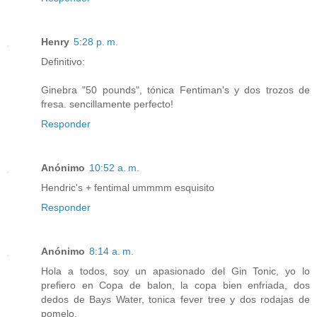
Henry
5:28 p. m.
Definitivo:
Ginebra "50 pounds", tónica Fentiman's y dos trozos de
fresa. sencillamente perfecto!
Responder
Anónimo
10:52 a. m.
Hendric's + fentimal ummmm esquisito
Responder
Anónimo
8:14 a. m.
Hola a todos, soy un apasionado del Gin Tonic, yo lo
prefiero en Copa de balon, la copa bien enfriada, dos
dedos de Bays Water, tonica fever tree y dos rodajas de
pomelo.