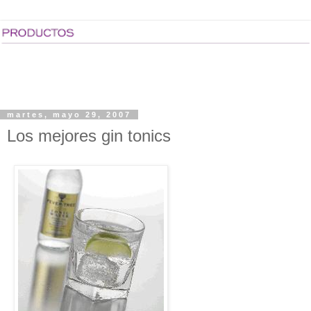
martes, mayo 29, 2007
Los mejores gin tonics