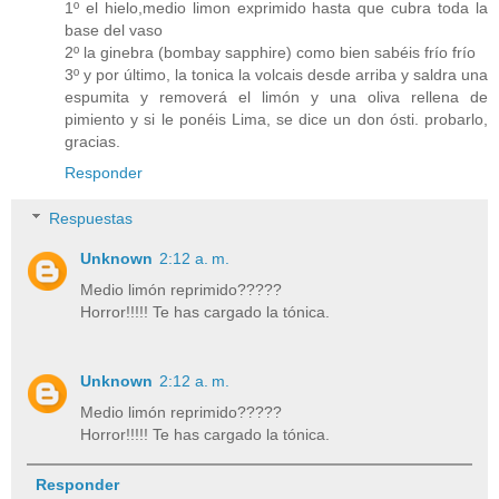
1º el hielo,medio limon exprimido hasta que cubra toda la
base del vaso
2º la ginebra (bombay sapphire) como bien sabéis frío frío
3º y por último, la tonica la volcais desde arriba y saldra una
espumita y removerá el limón y una oliva rellena de
pimiento y si le ponéis Lima, se dice un don ósti. probarlo,
gracias.
Responder
Respuestas
Unknown
2:12 a. m.
Medio limón reprimido?????
Horror!!!!! Te has cargado la tónica.
Unknown
2:12 a. m.
Medio limón reprimido?????
Horror!!!!! Te has cargado la tónica.
Responder