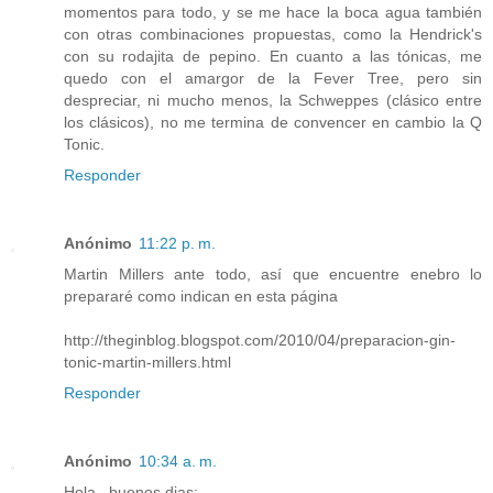
momentos para todo, y se me hace la boca agua también
con otras combinaciones propuestas, como la Hendrick's
con su rodajita de pepino. En cuanto a las tónicas, me
quedo con el amargor de la Fever Tree, pero sin
despreciar, ni mucho menos, la Schweppes (clásico entre
los clásicos), no me termina de convencer en cambio la Q
Tonic.
Responder
Anónimo
11:22 p. m.
Martin Millers ante todo, así que encuentre enebro lo
prepararé como indican en esta página
http://theginblog.blogspot.com/2010/04/preparacion-gin-
tonic-martin-millers.html
Responder
Anónimo
10:34 a. m.
Hola , buenos dias;