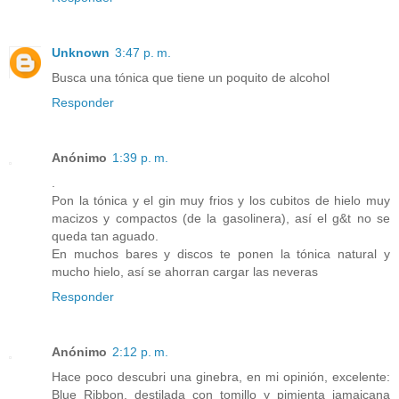
Unknown
3:47 p. m.
Busca una tónica que tiene un poquito de alcohol
Responder
Anónimo
1:39 p. m.
.
Pon la tónica y el gin muy frios y los cubitos de hielo muy
macizos y compactos (de la gasolinera), así el g&t no se
queda tan aguado.
En muchos bares y discos te ponen la tónica natural y
mucho hielo, así se ahorran cargar las neveras
Responder
Anónimo
2:12 p. m.
Hace poco descubri una ginebra, en mi opinión, excelente:
Blue Ribbon, destilada con tomillo y pimienta jamaicana