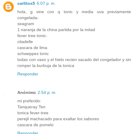
carlitos5
6:07 p. m.
hola, g vine con q tonic y media uva previamente
congelada-
seagram
1 naranja de la china partida por la mitad
fever tree tonic-
citadelle
cascara de lima
schweppes tonic
todas con vaso y el hielo recien sacado del congelador y sin
romper la burbuja de la tonica
Responder
Anónimo
2:54 p. m.
mi preferido:
Tanqueray Ten
tonica fever-tree
perejil machacado para exaltar los sabores
cascara de pomelo
Responder