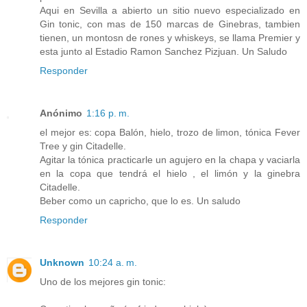
Aqui en Sevilla a abierto un sitio nuevo especializado en
Gin tonic, con mas de 150 marcas de Ginebras, tambien
tienen, un montosn de rones y whiskeys, se llama Premier y
esta junto al Estadio Ramon Sanchez Pizjuan. Un Saludo
Responder
Anónimo
1:16 p. m.
el mejor es: copa Balón, hielo, trozo de limon, tónica Fever
Tree y gin Citadelle.
Agitar la tónica practicarle un agujero en la chapa y vaciarla
en la copa que tendrá el hielo , el limón y la ginebra
Citadelle.
Beber como un capricho, que lo es. Un saludo
Responder
Unknown
10:24 a. m.
Uno de los mejores gin tonic: