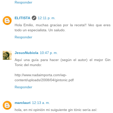
Responder
ELITISTA
12:11 p. m.
Hola Emilio, muchas gracias por la receta!! Veo que eres
todo un especialista. Un saludo.
Responder
JesusNubiola
10:47 p. m.
Aquí una guía para hacer (según el autor) el mejor Gin
Tonic del mundo:
http://www.nadaimporta.com/wp-
content/uploads/2008/04/gintonic.pdf
Responder
marclauri
12:13 a. m.
hola, en mi opinión mi suiguiente gin tónic sería así: