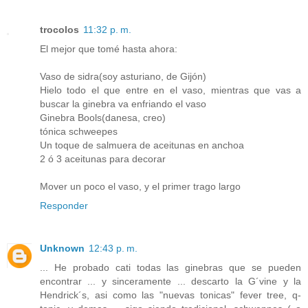
trocolos
11:32 p. m.
El mejor que tomé hasta ahora:
Vaso de sidra(soy asturiano, de Gijón)
Hielo todo el que entre en el vaso, mientras que vas a
buscar la ginebra va enfriando el vaso
Ginebra Bools(danesa, creo)
tónica schweepes
Un toque de salmuera de aceitunas en anchoa
2 ó 3 aceitunas para decorar
Mover un poco el vaso, y el primer trago largo
Responder
Unknown
12:43 p. m.
... He probado cati todas las ginebras que se pueden
encontrar ... y sinceramente ... descarto la G´vine y la
Hendrick´s, asi como las "nuevas tonicas" fever tree, q-