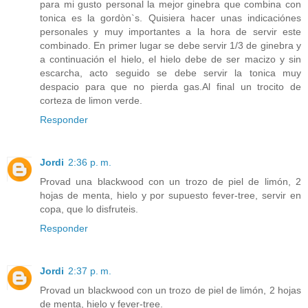
para mi gusto personal la mejor ginebra que combina con
tonica es la gordòn`s. Quisiera hacer unas indicaciónes
personales y muy importantes a la hora de servir este
combinado. En primer lugar se debe servir 1/3 de ginebra y
a continuación el hielo, el hielo debe de ser macizo y sin
escarcha, acto seguido se debe servir la tonica muy
despacio para que no pierda gas.Al final un trocito de
corteza de limon verde.
Responder
Jordi
2:36 p. m.
Provad una blackwood con un trozo de piel de limón, 2
hojas de menta, hielo y por supuesto fever-tree, servir en
copa, que lo disfruteis.
Responder
Jordi
2:37 p. m.
Provad un blackwood con un trozo de piel de limón, 2 hojas
de menta, hielo y fever-tree.