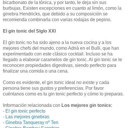
bicarbonato de la tónica, y por tanto, le deja sin sus
burbujas. Existen excepciones en cuanto al limón, como la
ginebra Hendricks, que debido a su composición se
recomienda combinarla con varias rodajas de pepino.
El gin tonic del Siglo XXI
El gin tonic no ha sido ajeno a la nueva cocina y a los
mejores chefs del mundo, como Adriá en el Bulli, que han
experimentado con este clásico cocktail. Incluso se ha
llegado a elaborar caramelos de gin tonic. Al gin tonic se le
reconocen propiedades digestivas, siendo perfecto para
finalizar una comida o una cena.
Como es evidente, el gin tonic ideal no existe y cada
persona tiene sus gustos y preferencias. Por favor
cuéntanos como es tu gin tonic perfecto y cómo lo preparas.
Información relacionada con
Los mejores gin tonics:
-
El gin tonic perfecto
-
Las mejores ginebras
-
Ginebra Tanqueray nº Ten