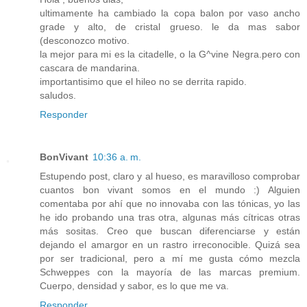
ultimamente ha cambiado la copa balon por vaso ancho
grade y alto, de cristal grueso. le da mas sabor
(desconozco motivo.
la mejor para mi es la citadelle, o la G^vine Negra.pero con
cascara de mandarina.
importantisimo que el hileo no se derrita rapido.
saludos.
Responder
BonVivant
10:36 a. m.
Estupendo post, claro y al hueso, es maravilloso comprobar
cuantos bon vivant somos en el mundo :) Alguien
comentaba por ahí que no innovaba con las tónicas, yo las
he ido probando una tras otra, algunas más cítricas otras
más sositas. Creo que buscan diferenciarse y están
dejando el amargor en un rastro irreconocible. Quizá sea
por ser tradicional, pero a mí me gusta cómo mezcla
Schweppes con la mayoría de las marcas premium.
Cuerpo, densidad y sabor, es lo que me va.
Responder