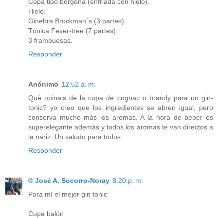
Copa tipo borgoña (enfriada con hielo).
Hielo.
Ginebra Brockman´s (3 partes).
Tónica Fever-tree (7 partes).
3 frambuesas.
Responder
Anónimo
12:52 a. m.
Qué opinais de la copa de cognac o brandy para un gin-
tonic? yo creo que los ingredientes se abren igual, pero
conserva mucho más los aromas. A la hora de beber es
superelegante además y todos los aromas te van directos a
la nariz. Un saludo para todos
Responder
© José A. Socorro-Noray
8:20 p. m.
Para mí el mejor gin tonic:
Copa balón