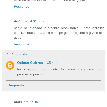
Responder
Anónimo
4:31 p. m.
nadie ha probado la ginebra brockman's?? esta increible
con frambuesa, para mi el mejor gin tonic junto a g-vine con
uvas
Responder
Respuestas
Quique Quieres
1:35 a. m.
Increible, verdaderamente. Es aromatica y suave.Lo
peor es el precio!!!
Responder
otero
4:40 p. m.