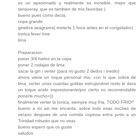
es un apasionado y realmente es increible, mejor que
tanqueray, que es tambien de mis favoritas.)
bueno pues como decia;
copa grande
ginebra seagrams( meterla 1 hora antes en el congelador)
tonica fever tree
lima
Preparacion:
poner 3/4 hielos en la copa
poner 2 rodajas de lima
sacar la gin i verter (para mi gusto 2 dedos i medio)
ahora viene un toque personal mio: con lo que sobre de
lima, verter unas cuantas gotitas estrujandoel resto le dara
un toque acido impresionante/por cierto no recomendable
ponerle mucho=))
finalmente verter la tonica, siempre muy fria, TODO FRIO!!
bueno a mi asi me encanta, sobre todo esas noches de
verano despues de una comida copiosa entra junto a un
Trinidad robusto que no veas.
bueno espero que os guste
saludos