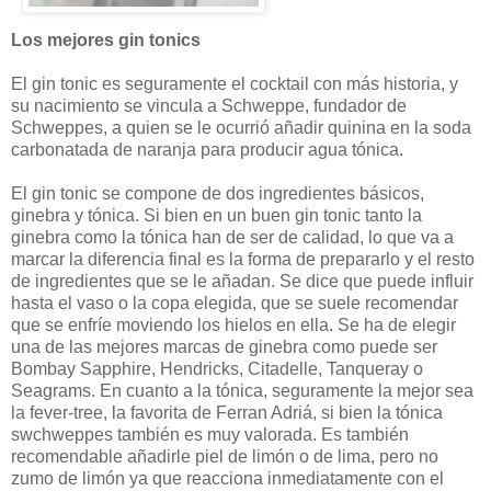
Los mejores gin tonics
El gin tonic es seguramente el cocktail con más historia, y
su nacimiento se vincula a Schweppe, fundador de
Schweppes, a quien se le ocurrió añadir quinina en la soda
carbonatada de naranja para producir agua tónica.
El gin tonic se compone de dos ingredientes básicos,
ginebra y tónica. Si bien en un buen gin tonic tanto la
ginebra como la tónica han de ser de calidad, lo que va a
marcar la diferencia final es la forma de prepararlo y el resto
de ingredientes que se le añadan. Se dice que puede influir
hasta el vaso o la copa elegida, que se suele recomendar
que se enfríe moviendo los hielos en ella. Se ha de elegir
una de las mejores marcas de ginebra como puede ser
Bombay Sapphire, Hendricks, Citadelle, Tanqueray o
Seagrams. En cuanto a la tónica, seguramente la mejor sea
la fever-tree, la favorita de Ferran Adriá, si bien la tónica
swchweppes también es muy valorada. Es también
recomendable añadirle piel de limón o de lima, pero no
zumo de limón ya que reacciona inmediatamente con el