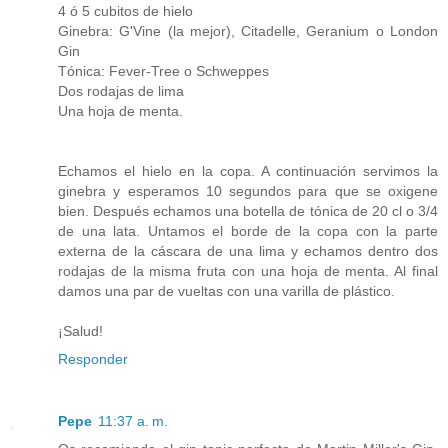
4 ó 5 cubitos de hielo
Ginebra: G'Vine (la mejor), Citadelle, Geranium o London
Gin
Tónica: Fever-Tree o Schweppes
Dos rodajas de lima
Una hoja de menta.
Echamos el hielo en la copa. A continuación servimos la
ginebra y esperamos 10 segundos para que se oxigene
bien. Después echamos una botella de tónica de 20 cl o 3/4
de una lata. Untamos el borde de la copa con la parte
externa de la cáscara de una lima y echamos dentro dos
rodajas de la misma fruta con una hoja de menta. Al final
damos una par de vueltas con una varilla de plástico.
¡Salud!
Responder
Pepe
11:37 a. m.