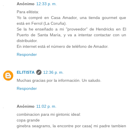
Anónimo
12:33 p. m.
Para elitista:
Yo la compré en Casa Amador, una tienda gourmet que
está en Ferrol (La Coruña).
Se la he enseñado a mi "proveedor" de Hendricks en El
Puerto de Santa María, y va a intentar contactar con un
distribuidor.
En internet está el número de teléfono de Amador.
Responder
ELITISTA
12:36 p. m.
Muchas gracias por la información. Un saludo.
Responder
Anónimo
11:02 p. m.
combinacion para mi gintonic ideal:
copa grande
ginebra seagrams, la encontre por casa( mi padre tambien