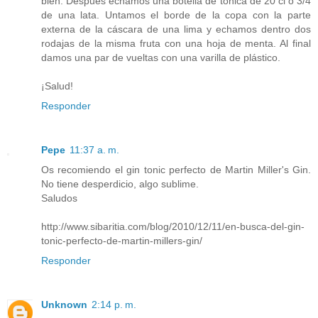
bien. Después echamos una botella de tónica de 20 cl o 3/4
de una lata. Untamos el borde de la copa con la parte
externa de la cáscara de una lima y echamos dentro dos
rodajas de la misma fruta con una hoja de menta. Al final
damos una par de vueltas con una varilla de plástico.
¡Salud!
Responder
Pepe
11:37 a. m.
Os recomiendo el gin tonic perfecto de Martin Miller's Gin.
No tiene desperdicio, algo sublime.
Saludos
http://www.sibaritia.com/blog/2010/12/11/en-busca-del-gin-
tonic-perfecto-de-martin-millers-gin/
Responder
Unknown
2:14 p. m.