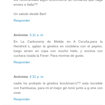
envios a Italia??
Un saludo desde Bari!
Responder
Anónimo
3:11 a. m.
En La Carboneria de Melide en A Coruña,para la
Hendrick`s, agitan la ginebra en coctelera con el pepino,
luego sirven en copa con mucho hielo, y encima con
cuchara rizada la Fever. Para morirse de gusto.
Responder
Anónimo
4:31 p. m.
nadie ha probado la ginebra brockman's?? esta increible
con frambuesa, para mi el mejor gin tonic junto a g-vine con
uvas
Responder