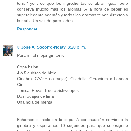
tonic? yo creo que los ingredientes se abren igual, pero
conserva mucho más los aromas. A la hora de beber es
superelegante además y todos los aromas te van directos a
la nariz. Un saludo para todos
Responder
© José A. Socorro-Noray
8:20 p. m.
Para mí el mejor gin tonic:
Copa balón
4 ó 5 cubitos de hielo
Ginebra: G'Vine (la mejor), Citadelle, Geranium o London
Gin
Tónica: Fever-Tree o Schweppes
Dos rodajas de lima
Una hoja de menta.
Echamos el hielo en la copa. A continuación servimos la
ginebra y esperamos 10 segundos para que se oxigene