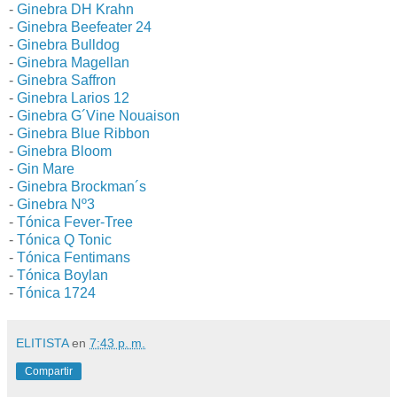
-
Ginebra DH Krahn
-
Ginebra Beefeater 24
-
Ginebra Bulldog
-
Ginebra Magellan
-
Ginebra Saffron
-
Ginebra Larios 12
-
Ginebra G´Vine Nouaison
-
Ginebra Blue Ribbon
-
Ginebra Bloom
-
Gin Mare
-
Ginebra Brockman´s
-
Ginebra Nº3
-
Tónica Fever-Tree
-
Tónica Q Tonic
-
Tónica Fentimans
-
Tónica Boylan
-
Tónica 1724
ELITISTA
en
7:43 p. m.
Compartir