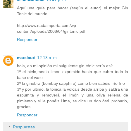
Aquí una guía para hacer (según el autor) el mejor Gin
Tonic del mundo:
http://www.nadaimporta.com/wp-
content/uploads/2008/04/gintonic.pdf
Responder
marclauri
12:13 a. m.
hola, en mi opinión mi suiguiente gin tónic sería así:
1º el hielo,medio limon exprimido hasta que cubra toda la
base del vaso
2º la ginebra (bombay sapphire) como bien sabéis frío frío
3º y por último, la tonica la volcais desde arriba y saldra una
espumita y removerá el limón y una oliva rellena de
pimiento y si le ponéis Lima, se dice un don ósti. probarlo,
gracias.
Responder
Respuestas