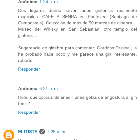
Anónimo
1:24 a. m.
Dos lugares donde sirven unos gintonics realmente
exquisitos: CAFE A SENRA en Pontevea (Santiago de
Compostela). Colección de más de 50 marcas de ginebra.
Museo del Whisky en San Sebastián, otro templo del
gintonic...
Sugerencia de ginebra para comentar: Gordons Original, la
he probado hace poco y me parece una gin interesante.
roberto
Responder
Anónimo
6:31 p. m.
Hola, que opinais da añadir unas gotas de angostura al gin
tonic?
Responder
ELITISTA
7:25 a. m.