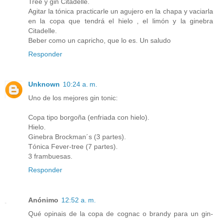
Tree y gin Citadelle.
Agitar la tónica practicarle un agujero en la chapa y vaciarla
en la copa que tendrá el hielo , el limón y la ginebra
Citadelle.
Beber como un capricho, que lo es. Un saludo
Responder
Unknown
10:24 a. m.
Uno de los mejores gin tonic:
Copa tipo borgoña (enfriada con hielo).
Hielo.
Ginebra Brockman´s (3 partes).
Tónica Fever-tree (7 partes).
3 frambuesas.
Responder
Anónimo
12:52 a. m.
Qué opinais de la copa de cognac o brandy para un gin-