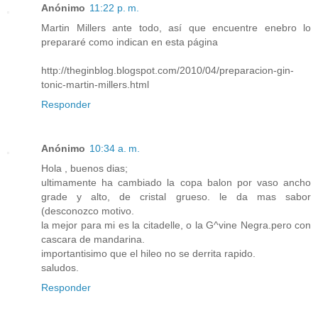
Anónimo
11:22 p. m.
Martin Millers ante todo, así que encuentre enebro lo
prepararé como indican en esta página
http://theginblog.blogspot.com/2010/04/preparacion-gin-
tonic-martin-millers.html
Responder
Anónimo
10:34 a. m.
Hola , buenos dias;
ultimamente ha cambiado la copa balon por vaso ancho
grade y alto, de cristal grueso. le da mas sabor
(desconozco motivo.
la mejor para mi es la citadelle, o la G^vine Negra.pero con
cascara de mandarina.
importantisimo que el hileo no se derrita rapido.
saludos.
Responder