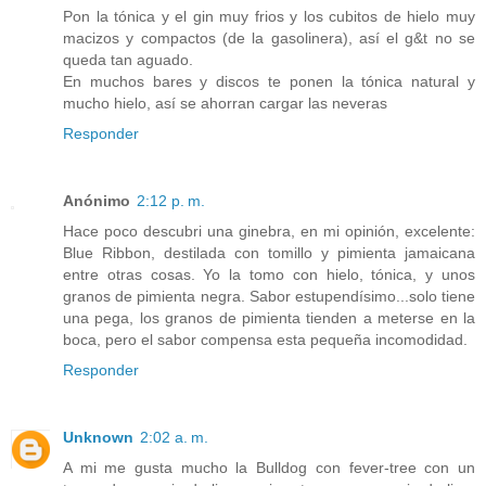
Pon la tónica y el gin muy frios y los cubitos de hielo muy
macizos y compactos (de la gasolinera), así el g&t no se
queda tan aguado.
En muchos bares y discos te ponen la tónica natural y
mucho hielo, así se ahorran cargar las neveras
Responder
Anónimo
2:12 p. m.
Hace poco descubri una ginebra, en mi opinión, excelente:
Blue Ribbon, destilada con tomillo y pimienta jamaicana
entre otras cosas. Yo la tomo con hielo, tónica, y unos
granos de pimienta negra. Sabor estupendísimo...solo tiene
una pega, los granos de pimienta tienden a meterse en la
boca, pero el sabor compensa esta pequeña incomodidad.
Responder
Unknown
2:02 a. m.
A mi me gusta mucho la Bulldog con fever-tree con un