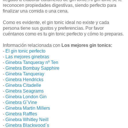
reconocen propiedades digestivas, siendo perfecto para
finalizar una comida o una cena.
Como es evidente, el gin tonic ideal no existe y cada
persona tiene sus gustos y preferencias. Por favor
cuéntanos como es tu gin tonic perfecto y cómo lo preparas.
Información relacionada con
Los mejores gin tonics:
-
El gin tonic perfecto
-
Las mejores ginebras
-
Ginebra Tanqueray nº Ten
-
Ginebra Bombay Sapphire
-
Ginebra Tanqueray
-
Ginebra Hendricks
-
Ginebra Citadelle
-
Ginebra Seagrams
-
Ginebra London Gin
-
Ginebra G´Vine
-
Ginebra Martin Millers
-
Ginebra Raffles
-
Ginebra Whitley Neill
-
Ginebra Blackwood´s