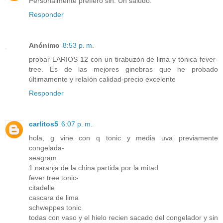
Personalmente prefiero sin. Un saludo.
Responder
Anónimo
8:53 p. m.
probar LARIOS 12 con un tirabuzón de lima y tónica fever-
tree. Es de las mejores ginebras que he probado
últimamente y relaíón calidad-precio excelente
Responder
carlitos5
6:07 p. m.
hola, g vine con q tonic y media uva previamente
congelada-
seagram
1 naranja de la china partida por la mitad
fever tree tonic-
citadelle
cascara de lima
schweppes tonic
todas con vaso y el hielo recien sacado del congelador y sin