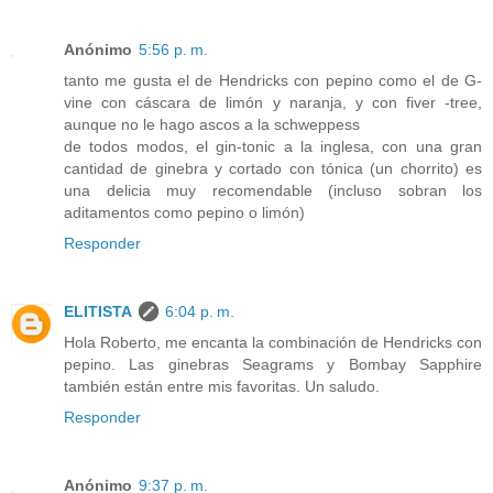
Anónimo
5:56 p. m.
tanto me gusta el de Hendricks con pepino como el de G-
vine con cáscara de limón y naranja, y con fiver -tree,
aunque no le hago ascos a la schweppess
de todos modos, el gin-tonic a la inglesa, con una gran
cantidad de ginebra y cortado con tónica (un chorrito) es
una delicia muy recomendable (incluso sobran los
aditamentos como pepino o limón)
Responder
ELITISTA
6:04 p. m.
Hola Roberto, me encanta la combinación de Hendricks con
pepino. Las ginebras Seagrams y Bombay Sapphire
también están entre mis favoritas. Un saludo.
Responder
Anónimo
9:37 p. m.