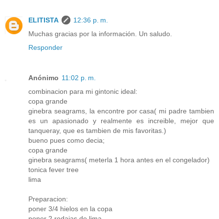
ELITISTA
12:36 p. m.
Muchas gracias por la información. Un saludo.
Responder
Anónimo
11:02 p. m.
combinacion para mi gintonic ideal:
copa grande
ginebra seagrams, la encontre por casa( mi padre tambien
es un apasionado y realmente es increible, mejor que
tanqueray, que es tambien de mis favoritas.)
bueno pues como decia;
copa grande
ginebra seagrams( meterla 1 hora antes en el congelador)
tonica fever tree
lima
Preparacion:
poner 3/4 hielos en la copa
poner 2 rodajas de lima