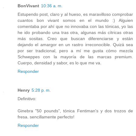
BonVivant
10:36 a. m.
Estupendo post, claro y al hueso, es maravilloso comprobar
cuantos bon vivant somos en el mundo :) Alguien
comentaba por ahí que no innovaba con las tónicas, yo las
he ido probando una tras otra, algunas más cítricas otras
más sositas. Creo que buscan diferenciarse y están
dejando el amargor en un rastro irreconocible. Quizá sea
por ser tradicional, pero a mí me gusta cómo mezcla
Schweppes con la mayoría de las marcas premium.
Cuerpo, densidad y sabor, es lo que me va.
Responder
Henry
5:28 p. m.
Definitivo:
Ginebra "50 pounds", tónica Fentiman's y dos trozos de
fresa. sencillamente perfecto!
Responder