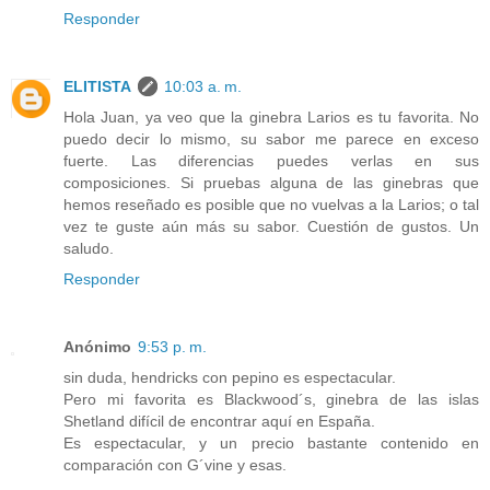
Responder
ELITISTA
10:03 a. m.
Hola Juan, ya veo que la ginebra Larios es tu favorita. No
puedo decir lo mismo, su sabor me parece en exceso
fuerte. Las diferencias puedes verlas en sus
composiciones. Si pruebas alguna de las ginebras que
hemos reseñado es posible que no vuelvas a la Larios; o tal
vez te guste aún más su sabor. Cuestión de gustos. Un
saludo.
Responder
Anónimo
9:53 p. m.
sin duda, hendricks con pepino es espectacular.
Pero mi favorita es Blackwood´s, ginebra de las islas
Shetland difícil de encontrar aquí en España.
Es espectacular, y un precio bastante contenido en
comparación con G´vine y esas.