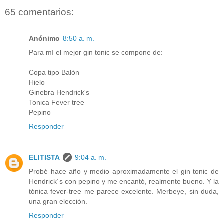
65 comentarios:
Anónimo
8:50 a. m.
Para mí el mejor gin tonic se compone de:
Copa tipo Balón
Hielo
Ginebra Hendrick's
Tonica Fever tree
Pepino
Responder
ELITISTA
9:04 a. m.
Probé hace año y medio aproximadamente el gin tonic de
Hendrick´s con pepino y me encantó, realmente bueno. Y la
tónica fever-tree me parece excelente. Merbeye, sin duda,
una gran elección.
Responder