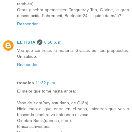
también).
Otras ginebra apetecibles: Tanqueray Ten, G-Vine, la gran
desconocida Fahrenheit, Beefeater24,... quien da más?
Responder
ELITISTA
6:56 p. m.
Veo que controlas la materia. Gracias por tus propuestas.
Un saludo.
Responder
trocolos
11:32 p. m.
El mejor que tomé hasta ahora:
Vaso de sidra(soy asturiano, de Gijón)
Hielo todo el que entre en el vaso, mientras que vas a
buscar la ginebra va enfriando el vaso
Ginebra Bools(danesa, creo)
tónica schweepes