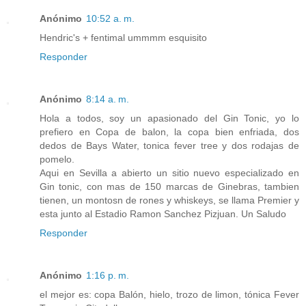
Anónimo
10:52 a. m.
Hendric's + fentimal ummmm esquisito
Responder
Anónimo
8:14 a. m.
Hola a todos, soy un apasionado del Gin Tonic, yo lo
prefiero en Copa de balon, la copa bien enfriada, dos
dedos de Bays Water, tonica fever tree y dos rodajas de
pomelo.
Aqui en Sevilla a abierto un sitio nuevo especializado en
Gin tonic, con mas de 150 marcas de Ginebras, tambien
tienen, un montosn de rones y whiskeys, se llama Premier y
esta junto al Estadio Ramon Sanchez Pizjuan. Un Saludo
Responder
Anónimo
1:16 p. m.
el mejor es: copa Balón, hielo, trozo de limon, tónica Fever