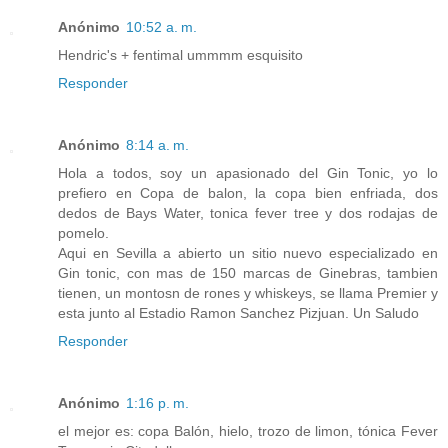
Anónimo
10:52 a. m.
Hendric's + fentimal ummmm esquisito
Responder
Anónimo
8:14 a. m.
Hola a todos, soy un apasionado del Gin Tonic, yo lo
prefiero en Copa de balon, la copa bien enfriada, dos
dedos de Bays Water, tonica fever tree y dos rodajas de
pomelo.
Aqui en Sevilla a abierto un sitio nuevo especializado en
Gin tonic, con mas de 150 marcas de Ginebras, tambien
tienen, un montosn de rones y whiskeys, se llama Premier y
esta junto al Estadio Ramon Sanchez Pizjuan. Un Saludo
Responder
Anónimo
1:16 p. m.
el mejor es: copa Balón, hielo, trozo de limon, tónica Fever