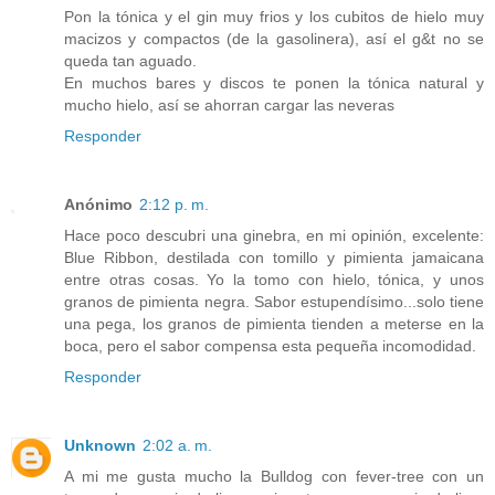
Pon la tónica y el gin muy frios y los cubitos de hielo muy
macizos y compactos (de la gasolinera), así el g&t no se
queda tan aguado.
En muchos bares y discos te ponen la tónica natural y
mucho hielo, así se ahorran cargar las neveras
Responder
Anónimo
2:12 p. m.
Hace poco descubri una ginebra, en mi opinión, excelente:
Blue Ribbon, destilada con tomillo y pimienta jamaicana
entre otras cosas. Yo la tomo con hielo, tónica, y unos
granos de pimienta negra. Sabor estupendísimo...solo tiene
una pega, los granos de pimienta tienden a meterse en la
boca, pero el sabor compensa esta pequeña incomodidad.
Responder
Unknown
2:02 a. m.
A mi me gusta mucho la Bulldog con fever-tree con un