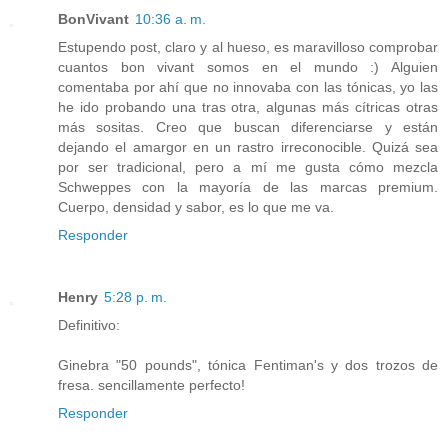
BonVivant
10:36 a. m.
Estupendo post, claro y al hueso, es maravilloso comprobar
cuantos bon vivant somos en el mundo :) Alguien
comentaba por ahí que no innovaba con las tónicas, yo las
he ido probando una tras otra, algunas más cítricas otras
más sositas. Creo que buscan diferenciarse y están
dejando el amargor en un rastro irreconocible. Quizá sea
por ser tradicional, pero a mí me gusta cómo mezcla
Schweppes con la mayoría de las marcas premium.
Cuerpo, densidad y sabor, es lo que me va.
Responder
Henry
5:28 p. m.
Definitivo:
Ginebra "50 pounds", tónica Fentiman's y dos trozos de
fresa. sencillamente perfecto!
Responder