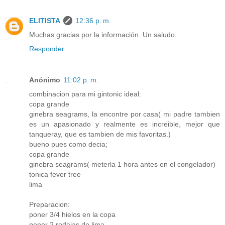
ELITISTA
12:36 p. m.
Muchas gracias por la información. Un saludo.
Responder
Anónimo
11:02 p. m.
combinacion para mi gintonic ideal:
copa grande
ginebra seagrams, la encontre por casa( mi padre tambien
es un apasionado y realmente es increible, mejor que
tanqueray, que es tambien de mis favoritas.)
bueno pues como decia;
copa grande
ginebra seagrams( meterla 1 hora antes en el congelador)
tonica fever tree
lima
Preparacion:
poner 3/4 hielos en la copa
poner 2 rodajas de lima