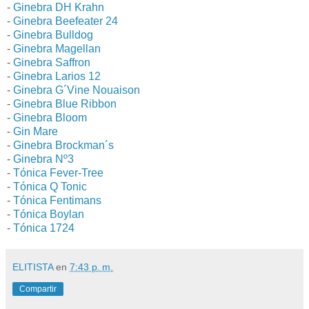
-
Ginebra DH Krahn
-
Ginebra Beefeater 24
-
Ginebra Bulldog
-
Ginebra Magellan
-
Ginebra Saffron
-
Ginebra Larios 12
-
Ginebra G´Vine Nouaison
-
Ginebra Blue Ribbon
-
Ginebra Bloom
-
Gin Mare
-
Ginebra Brockman´s
-
Ginebra Nº3
-
Tónica Fever-Tree
-
Tónica Q Tonic
-
Tónica Fentimans
-
Tónica Boylan
-
Tónica 1724
ELITISTA
en
7:43 p. m.
Compartir