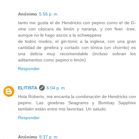
Anónimo
5:56 p. m.
tanto me gusta el de Hendricks con pepino como el de G-
vine con cáscara de limón y naranja, y con fiver -tree,
aunque no le hago ascos a la schweppess
de todos modos, el gin-tonic a la inglesa, con una gran
cantidad de ginebra y cortado con tónica (un chorrito) es
una delicia muy recomendable (incluso sobran los
aditamentos como pepino o limón)
Responder
ELITISTA
6:04 p. m.
Hola Roberto, me encanta la combinación de Hendricks con
pepino. Las ginebras Seagrams y Bombay Sapphire
también están entre mis favoritas. Un saludo.
Responder
Anónimo
9:37 p. m.