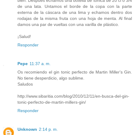
bien. Después echamos una botella de tónica de 20 cl o 3/4
de una lata. Untamos el borde de la copa con la parte
externa de la cáscara de una lima y echamos dentro dos
rodajas de la misma fruta con una hoja de menta. Al final
damos una par de vueltas con una varilla de plástico.
¡Salud!
Responder
Pepe
11:37 a. m.
Os recomiendo el gin tonic perfecto de Martin Miller's Gin.
No tiene desperdicio, algo sublime.
Saludos
http://www.sibaritia.com/blog/2010/12/11/en-busca-del-gin-
tonic-perfecto-de-martin-millers-gin/
Responder
Unknown
2:14 p. m.