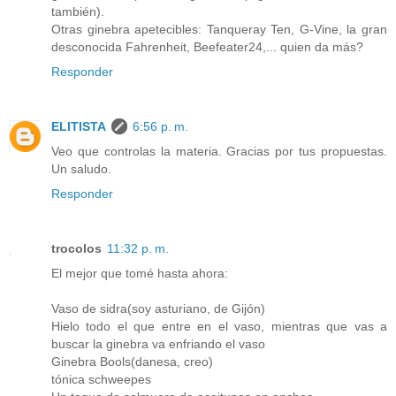
también).
Otras ginebra apetecibles: Tanqueray Ten, G-Vine, la gran
desconocida Fahrenheit, Beefeater24,... quien da más?
Responder
ELITISTA
6:56 p. m.
Veo que controlas la materia. Gracias por tus propuestas.
Un saludo.
Responder
trocolos
11:32 p. m.
El mejor que tomé hasta ahora:
Vaso de sidra(soy asturiano, de Gijón)
Hielo todo el que entre en el vaso, mientras que vas a
buscar la ginebra va enfriando el vaso
Ginebra Bools(danesa, creo)
tónica schweepes