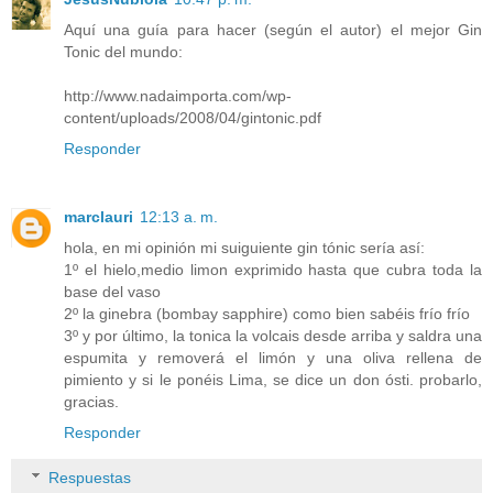
Aquí una guía para hacer (según el autor) el mejor Gin
Tonic del mundo:
http://www.nadaimporta.com/wp-
content/uploads/2008/04/gintonic.pdf
Responder
marclauri
12:13 a. m.
hola, en mi opinión mi suiguiente gin tónic sería así:
1º el hielo,medio limon exprimido hasta que cubra toda la
base del vaso
2º la ginebra (bombay sapphire) como bien sabéis frío frío
3º y por último, la tonica la volcais desde arriba y saldra una
espumita y removerá el limón y una oliva rellena de
pimiento y si le ponéis Lima, se dice un don ósti. probarlo,
gracias.
Responder
Respuestas