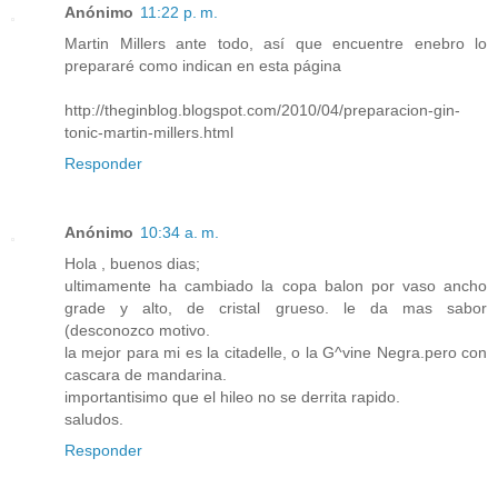
Anónimo
11:22 p. m.
Martin Millers ante todo, así que encuentre enebro lo
prepararé como indican en esta página
http://theginblog.blogspot.com/2010/04/preparacion-gin-
tonic-martin-millers.html
Responder
Anónimo
10:34 a. m.
Hola , buenos dias;
ultimamente ha cambiado la copa balon por vaso ancho
grade y alto, de cristal grueso. le da mas sabor
(desconozco motivo.
la mejor para mi es la citadelle, o la G^vine Negra.pero con
cascara de mandarina.
importantisimo que el hileo no se derrita rapido.
saludos.
Responder