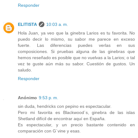
Responder
ELITISTA
10:03 a. m.
Hola Juan, ya veo que la ginebra Larios es tu favorita. No
puedo decir lo mismo, su sabor me parece en exceso
fuerte. Las diferencias puedes verlas en sus
composiciones. Si pruebas alguna de las ginebras que
hemos reseñado es posible que no vuelvas a la Larios; o tal
vez te guste aún más su sabor. Cuestión de gustos. Un
saludo.
Responder
Anónimo
9:53 p. m.
sin duda, hendricks con pepino es espectacular.
Pero mi favorita es Blackwood´s, ginebra de las islas
Shetland difícil de encontrar aquí en España.
Es espectacular, y un precio bastante contenido en
comparación con G´vine y esas.