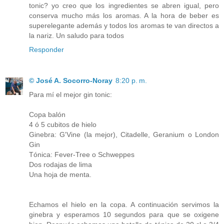
tonic? yo creo que los ingredientes se abren igual, pero
conserva mucho más los aromas. A la hora de beber es
superelegante además y todos los aromas te van directos a
la nariz. Un saludo para todos
Responder
© José A. Socorro-Noray
8:20 p. m.
Para mí el mejor gin tonic:
Copa balón
4 ó 5 cubitos de hielo
Ginebra: G'Vine (la mejor), Citadelle, Geranium o London
Gin
Tónica: Fever-Tree o Schweppes
Dos rodajas de lima
Una hoja de menta.
Echamos el hielo en la copa. A continuación servimos la
ginebra y esperamos 10 segundos para que se oxigene