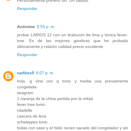
Personalmente prefiero sin. Un saludo.
Responder
Anónimo
8:53 p. m.
probar LARIOS 12 con un tirabuzón de lima y tónica fever-
tree. Es de las mejores ginebras que he probado
últimamente y relaíón calidad-precio excelente
Responder
carlitos5
6:07 p. m.
hola, g vine con q tonic y media uva previamente
congelada-
seagram
1 naranja de la china partida por la mitad
fever tree tonic-
citadelle
cascara de lima
schweppes tonic
todas con vaso y el hielo recien sacado del congelador y sin