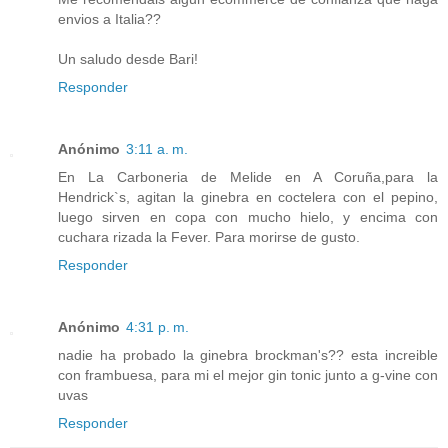
envios a Italia??
Un saludo desde Bari!
Responder
Anónimo
3:11 a. m.
En La Carboneria de Melide en A Coruña,para la
Hendrick`s, agitan la ginebra en coctelera con el pepino,
luego sirven en copa con mucho hielo, y encima con
cuchara rizada la Fever. Para morirse de gusto.
Responder
Anónimo
4:31 p. m.
nadie ha probado la ginebra brockman's?? esta increible
con frambuesa, para mi el mejor gin tonic junto a g-vine con
uvas
Responder