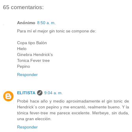
65 comentarios:
Anónimo
8:50 a. m.
Para mí el mejor gin tonic se compone de:
Copa tipo Balón
Hielo
Ginebra Hendrick's
Tonica Fever tree
Pepino
Responder
ELITISTA
9:04 a. m.
Probé hace año y medio aproximadamente el gin tonic de
Hendrick´s con pepino y me encantó, realmente bueno. Y la
tónica fever-tree me parece excelente. Merbeye, sin duda,
una gran elección.
Responder