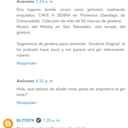
Anónimo
1:24 a. m.
Dos lugares donde sirven unos gintonics realmente
exquisitos: CAFE A SENRA en Pontevea (Santiago de
Compostela). Colección de más de 50 marcas de ginebra.
Museo del Whisky en San Sebastián, otro templo del
gintonic...
Sugerencia de ginebra para comentar: Gordons Original, la
he probado hace poco y me parece una gin interesante.
roberto
Responder
Anónimo
6:31 p. m.
Hola, que opinais da añadir unas gotas de angostura al gin
tonic?
Responder
ELITISTA
7:25 a. m.