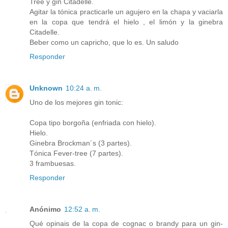
Tree y gin Citadelle.
Agitar la tónica practicarle un agujero en la chapa y vaciarla
en la copa que tendrá el hielo , el limón y la ginebra
Citadelle.
Beber como un capricho, que lo es. Un saludo
Responder
Unknown
10:24 a. m.
Uno de los mejores gin tonic:
Copa tipo borgoña (enfriada con hielo).
Hielo.
Ginebra Brockman´s (3 partes).
Tónica Fever-tree (7 partes).
3 frambuesas.
Responder
Anónimo
12:52 a. m.
Qué opinais de la copa de cognac o brandy para un gin-