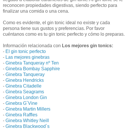
reconocen propiedades digestivas, siendo perfecto para
finalizar una comida o una cena.
Como es evidente, el gin tonic ideal no existe y cada
persona tiene sus gustos y preferencias. Por favor
cuéntanos como es tu gin tonic perfecto y cómo lo preparas.
Información relacionada con
Los mejores gin tonics:
-
El gin tonic perfecto
-
Las mejores ginebras
-
Ginebra Tanqueray nº Ten
-
Ginebra Bombay Sapphire
-
Ginebra Tanqueray
-
Ginebra Hendricks
-
Ginebra Citadelle
-
Ginebra Seagrams
-
Ginebra London Gin
-
Ginebra G´Vine
-
Ginebra Martin Millers
-
Ginebra Raffles
-
Ginebra Whitley Neill
-
Ginebra Blackwood´s