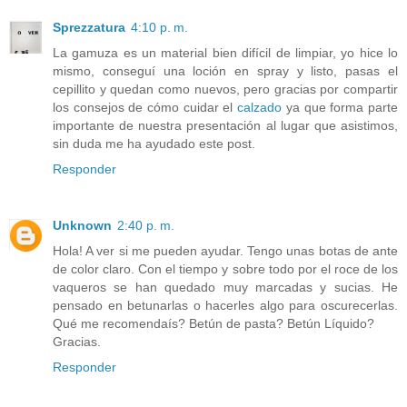
Sprezzatura
4:10 p. m.
La gamuza es un material bien difícil de limpiar, yo hice lo
mismo, conseguí una loción en spray y listo, pasas el
cepillito y quedan como nuevos, pero gracias por compartir
los consejos de cómo cuidar el
calzado
ya que forma parte
importante de nuestra presentación al lugar que asistimos,
sin duda me ha ayudado este post.
Responder
Unknown
2:40 p. m.
Hola! A ver si me pueden ayudar. Tengo unas botas de ante
de color claro. Con el tiempo y sobre todo por el roce de los
vaqueros se han quedado muy marcadas y sucias. He
pensado en betunarlas o hacerles algo para oscurecerlas.
Qué me recomendaís? Betún de pasta? Betún Líquido?
Gracias.
Responder