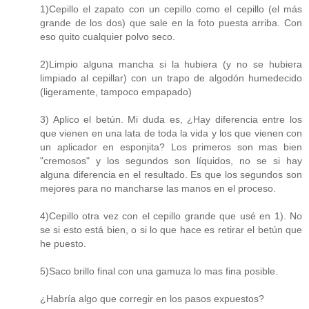
1)Cepillo el zapato con un cepillo como el cepillo (el más
grande de los dos) que sale en la foto puesta arriba. Con
eso quito cualquier polvo seco.
2)Limpio alguna mancha si la hubiera (y no se hubiera
limpiado al cepillar) con un trapo de algodón humedecido
(ligeramente, tampoco empapado)
3) Aplico el betún. Mi duda es, ¿Hay diferencia entre los
que vienen en una lata de toda la vida y los que vienen con
un aplicador en esponjita? Los primeros son mas bien
"cremosos" y los segundos son líquidos, no se si hay
alguna diferencia en el resultado. Es que los segundos son
mejores para no mancharse las manos en el proceso.
4)Cepillo otra vez con el cepillo grande que usé en 1). No
se si esto está bien, o si lo que hace es retirar el betún que
he puesto.
5)Saco brillo final con una gamuza lo mas fina posible.
¿Habría algo que corregir en los pasos expuestos?