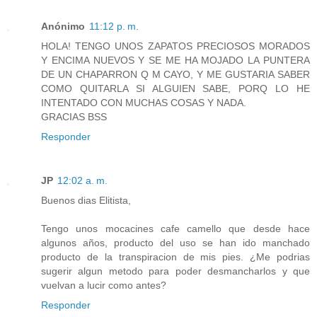
Anónimo
11:12 p. m.
HOLA! TENGO UNOS ZAPATOS PRECIOSOS MORADOS
Y ENCIMA NUEVOS Y SE ME HA MOJADO LA PUNTERA
DE UN CHAPARRON Q M CAYO, Y ME GUSTARIA SABER
COMO QUITARLA SI ALGUIEN SABE, PORQ LO HE
INTENTADO CON MUCHAS COSAS Y NADA.
GRACIAS BSS
Responder
JP
12:02 a. m.
Buenos dias Elitista,
Tengo unos mocacines cafe camello que desde hace
algunos años, producto del uso se han ido manchado
producto de la transpiracion de mis pies. ¿Me podrias
sugerir algun metodo para poder desmancharlos y que
vuelvan a lucir como antes?
Responder