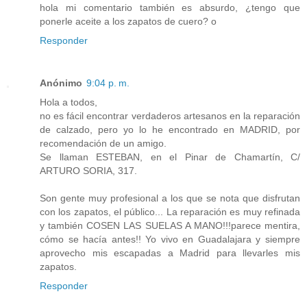
hola mi comentario también es absurdo, ¿tengo que
ponerle aceite a los zapatos de cuero? o
Responder
Anónimo
9:04 p. m.
Hola a todos,
no es fácil encontrar verdaderos artesanos en la reparación
de calzado, pero yo lo he encontrado en MADRID, por
recomendación de un amigo.
Se llaman ESTEBAN, en el Pinar de Chamartín, C/
ARTURO SORIA, 317.
Son gente muy profesional a los que se nota que disfrutan
con los zapatos, el público... La reparación es muy refinada
y también COSEN LAS SUELAS A MANO!!!parece mentira,
cómo se hacía antes!! Yo vivo en Guadalajara y siempre
aprovecho mis escapadas a Madrid para llevarles mis
zapatos.
Responder