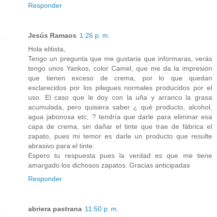
Responder
Jesús Ramaos
1:26 p. m.
Hola elitista,
Tengo un pregunta que me gustaria que informaras, verás
tengo unos Yankos, color Camel, que me da la impresión
que tienen exceso de crema, por lo que quedan
esclarecidos por los pilegues normales producidos por el
uso. El caso que le doy con la uña y arranco la grasa
acumulada, pero quisiera saber ¿ qué producto, alcohol,
agua jabonosa etc, ? tendría que darle para eliminar esa
capa de crema, sin dañar el tinte que trae de fábrica el
zapato, pues mi temor es darle un producto que resulte
abrasivo para el tinte.
Espero tu respuesta pues la verdad es que me tiene
amargado los dichosos zapatos. Gracias anticipadas
Responder
abriera pastrana
11:50 p. m.