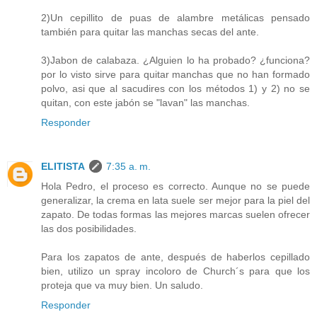
2)Un cepillito de puas de alambre metálicas pensado
también para quitar las manchas secas del ante.
3)Jabon de calabaza. ¿Alguien lo ha probado? ¿funciona?
por lo visto sirve para quitar manchas que no han formado
polvo, asi que al sacudires con los métodos 1) y 2) no se
quitan, con este jabón se "lavan" las manchas.
Responder
ELITISTA
7:35 a. m.
Hola Pedro, el proceso es correcto. Aunque no se puede
generalizar, la crema en lata suele ser mejor para la piel del
zapato. De todas formas las mejores marcas suelen ofrecer
las dos posibilidades.
Para los zapatos de ante, después de haberlos cepillado
bien, utilizo un spray incoloro de Church´s para que los
proteja que va muy bien. Un saludo.
Responder