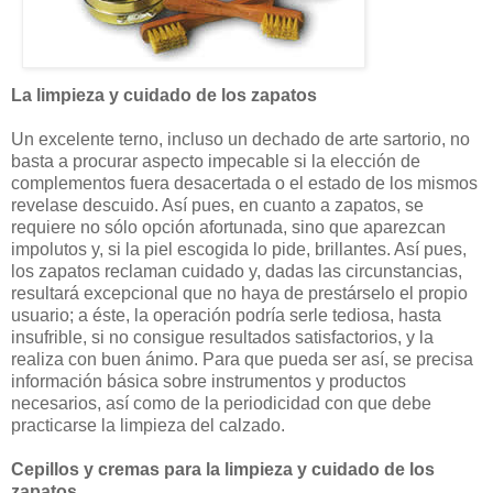
La limpieza y cuidado de los zapatos
Un excelente terno, incluso un dechado de arte sartorio, no
basta a procurar aspecto impecable si la elección de
complementos fuera desacertada o el estado de los mismos
revelase descuido. Así pues, en cuanto a zapatos, se
requiere no sólo opción afortunada, sino que aparezcan
impolutos y, si la piel escogida lo pide, brillantes. Así pues,
los zapatos reclaman cuidado y, dadas las circunstancias,
resultará excepcional que no haya de prestárselo el propio
usuario; a éste, la operación podría serle tediosa, hasta
insufrible, si no consigue resultados satisfactorios, y la
realiza con buen ánimo. Para que pueda ser así, se precisa
información básica sobre instrumentos y productos
necesarios, así como de la periodicidad con que debe
practicarse la limpieza del calzado.
Cepillos y cremas para la limpieza y cuidado de los
zapatos