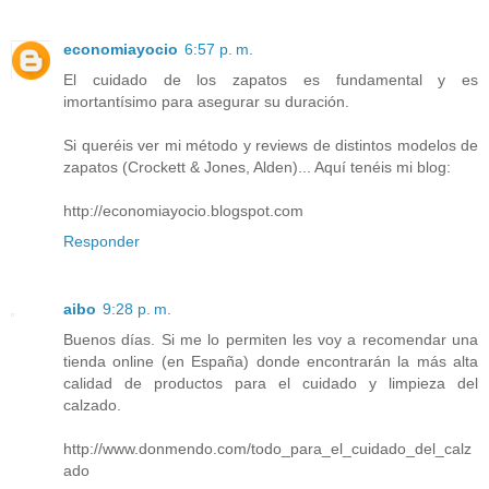
economiayocio
6:57 p. m.
El cuidado de los zapatos es fundamental y es
imortantísimo para asegurar su duración.
Si queréis ver mi método y reviews de distintos modelos de
zapatos (Crockett & Jones, Alden)... Aquí tenéis mi blog:
http://economiayocio.blogspot.com
Responder
aibo
9:28 p. m.
Buenos días. Si me lo permiten les voy a recomendar una
tienda online (en España) donde encontrarán la más alta
calidad de productos para el cuidado y limpieza del
calzado.
http://www.donmendo.com/todo_para_el_cuidado_del_calz
ado