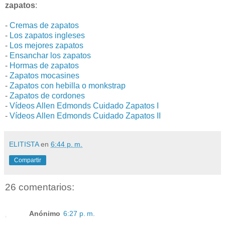
zapatos
:
-
Cremas de zapatos
-
Los zapatos ingleses
-
Los mejores zapatos
-
Ensanchar los zapatos
-
Hormas de zapatos
-
Zapatos mocasines
-
Zapatos con hebilla o monkstrap
-
Zapatos de cordones
-
Vídeos Allen Edmonds Cuidado Zapatos I
-
Vídeos Allen Edmonds Cuidado Zapatos II
ELITISTA
en
6:44 p. m.
Compartir
26 comentarios:
Anónimo
6:27 p. m.