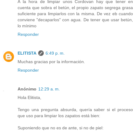
A la hora de limpiar unos Cordovan hay que tener en
cuenta que sobra el betún, el propio zapato segrega grasa
suficiente para limpiarlos con la misma. De vez eb cuando
conviene "decaparlos" con agua. De tener que usar betún,
lo mínimo
Responder
ELITISTA
6:49 p. m.
Muchas gracias por la información.
Responder
Anónimo
12:29 a. m.
Hola Elitista,
Tengo una pregunta absurda, quería saber si el proceso
que uso para limpiar los zapatos está bien:
Suponiendo que no es de ante, si no de piel: