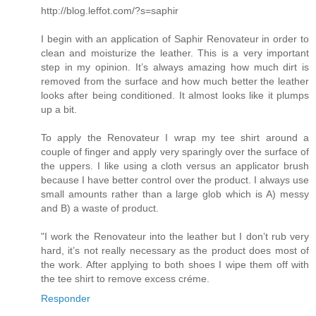
http://blog.leffot.com/?s=saphir
I begin with an application of Saphir Renovateur in order to
clean and moisturize the leather. This is a very important
step in my opinion. It’s always amazing how much dirt is
removed from the surface and how much better the leather
looks after being conditioned. It almost looks like it plumps
up a bit.
To apply the Renovateur I wrap my tee shirt around a
couple of finger and apply very sparingly over the surface of
the uppers. I like using a cloth versus an applicator brush
because I have better control over the product. I always use
small amounts rather than a large glob which is A) messy
and B) a waste of product.
"I work the Renovateur into the leather but I don’t rub very
hard, it’s not really necessary as the product does most of
the work. After applying to both shoes I wipe them off with
the tee shirt to remove excess créme.
Responder