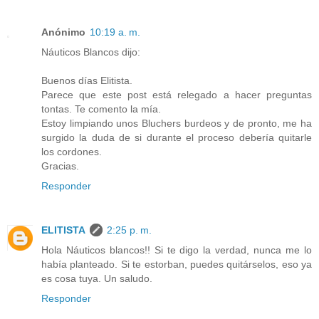
Anónimo
10:19 a. m.
Náuticos Blancos dijo:
Buenos días Elitista.
Parece que este post está relegado a hacer preguntas
tontas. Te comento la mía.
Estoy limpiando unos Bluchers burdeos y de pronto, me ha
surgido la duda de si durante el proceso debería quitarle
los cordones.
Gracias.
Responder
ELITISTA
2:25 p. m.
Hola Náuticos blancos!! Si te digo la verdad, nunca me lo
había planteado. Si te estorban, puedes quitárselos, eso ya
es cosa tuya. Un saludo.
Responder