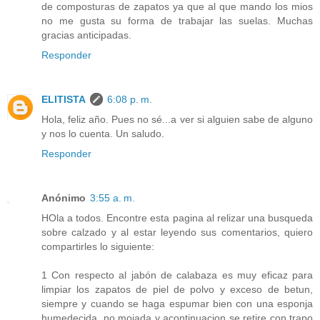
de composturas de zapatos ya que al que mando los mios
no me gusta su forma de trabajar las suelas. Muchas
gracias anticipadas.
Responder
ELITISTA
6:08 p. m.
Hola, feliz año. Pues no sé...a ver si alguien sabe de alguno
y nos lo cuenta. Un saludo.
Responder
Anónimo
3:55 a. m.
HOla a todos. Encontre esta pagina al relizar una busqueda
sobre calzado y al estar leyendo sus comentarios, quiero
compartirles lo siguiente:
1 Con respecto al jabón de calabaza es muy eficaz para
limpiar los zapatos de piel de polvo y exceso de betun,
siempre y cuando se haga espumar bien con una esponja
humedecida, no mojada y acontinuacion se retire con trapo