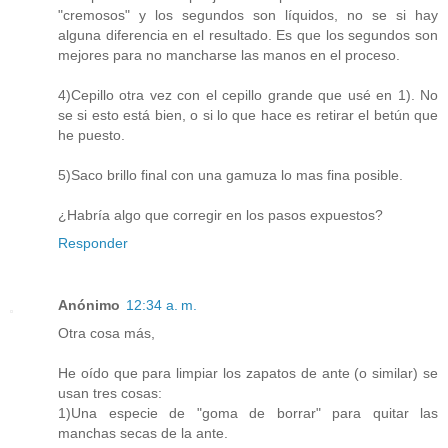
"cremosos" y los segundos son líquidos, no se si hay
alguna diferencia en el resultado. Es que los segundos son
mejores para no mancharse las manos en el proceso.
4)Cepillo otra vez con el cepillo grande que usé en 1). No
se si esto está bien, o si lo que hace es retirar el betún que
he puesto.
5)Saco brillo final con una gamuza lo mas fina posible.
¿Habría algo que corregir en los pasos expuestos?
Responder
Anónimo
12:34 a. m.
Otra cosa más,
He oído que para limpiar los zapatos de ante (o similar) se
usan tres cosas:
1)Una especie de "goma de borrar" para quitar las
manchas secas de la ante.