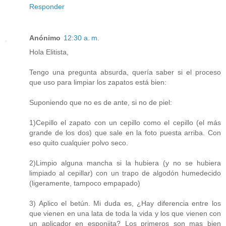
Responder
Anónimo
12:30 a. m.
Hola Elitista,
Tengo una pregunta absurda, quería saber si el proceso
que uso para limpiar los zapatos está bien:
Suponiendo que no es de ante, si no de piel:
1)Cepillo el zapato con un cepillo como el cepillo (el más
grande de los dos) que sale en la foto puesta arriba. Con
eso quito cualquier polvo seco.
2)Limpio alguna mancha si la hubiera (y no se hubiera
limpiado al cepillar) con un trapo de algodón humedecido
(ligeramente, tampoco empapado)
3) Aplico el betún. Mi duda es, ¿Hay diferencia entre los
que vienen en una lata de toda la vida y los que vienen con
un aplicador en esponjita? Los primeros son mas bien